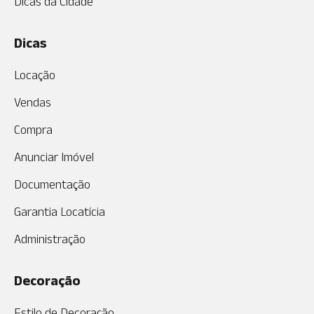
Dicas da Cidade
Dicas
Locação
Vendas
Compra
Anunciar Imóvel
Documentação
Garantia Locatícia
Administração
Decoração
Estilo de Decoração