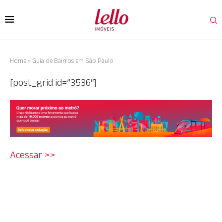
Home
»
Guia de Bairros em São Paulo
[post_grid id=”3536″]
Acessar >>