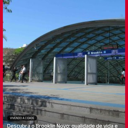
VIVENDO A CIDADE
Descubra o Brooklin Novo: qualidade de vida e