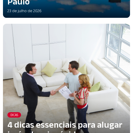
Paulo
23 de julho de 2026
DICAS
4 dicas essenciais para alugar