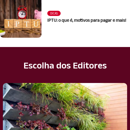
DICAS
IPTU: o que é, motivos para pagar e mais!
Escolha dos Editores