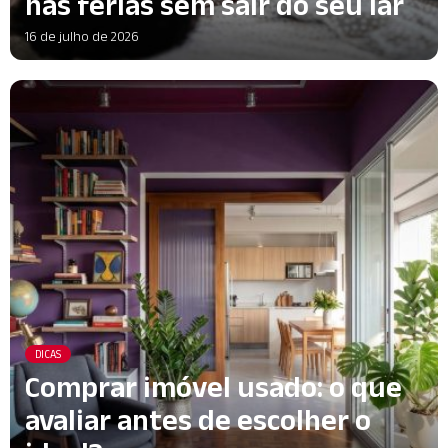
nas férias sem sair do seu lar
16 de julho de 2026
DICAS
Comprar imóvel usado: o que
avaliar antes de escolher o