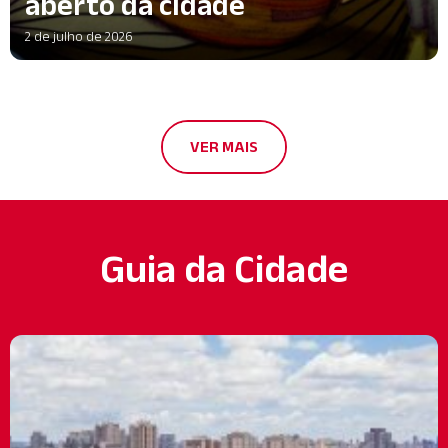
aberto da cidade
2 de julho de 2026
VER MAIS
Guia da Cidade