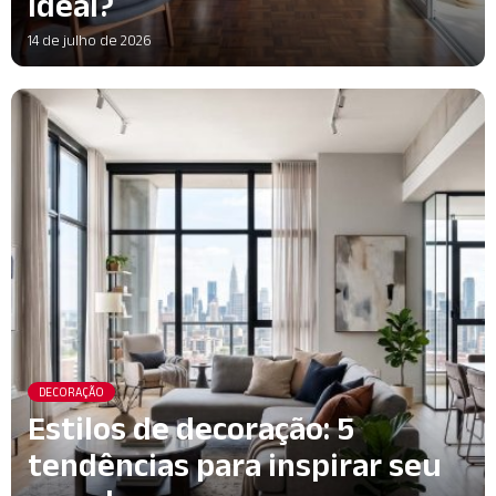
ideal?
14 de julho de 2026
DECORAÇÃO
Estilos de decoração: 5
tendências para inspirar seu