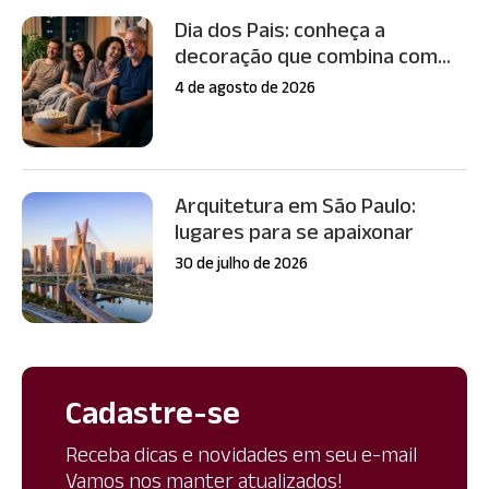
Dia dos Pais: conheça a
decoração que combina com...
4 de agosto de 2026
Arquitetura em São Paulo:
lugares para se apaixonar
30 de julho de 2026
Cadastre-se
Receba dicas e novidades em seu e-mail
Vamos nos manter atualizados!