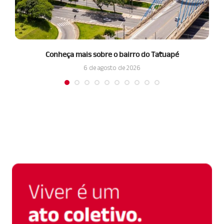
Conheça mais sobre o bairro do Tatuapé
6 de agosto de 2026