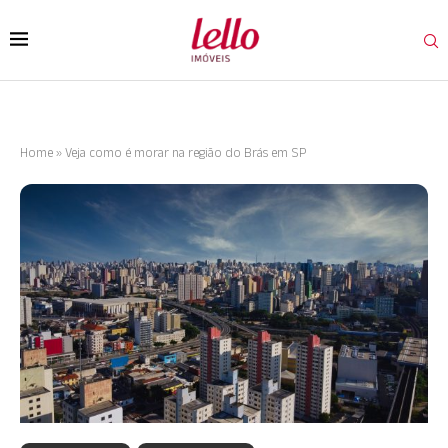
Home
»
Veja como é morar na região do Brás em SP