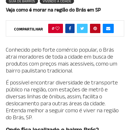
GUIA DE BAIRROS
VIVENDO A CIDADE
Veja como é morar na região do Brás em SP
0
COMPARTILHAR
Conhecido pelo forte comércio popular, o Brás
atrai moradores de toda a cidade em busca de
produtos com preços mais acessíveis, como um
bairro paulistano tradicional.
É possível encontrar diversidade de transporte
público na região, com estações de metrô e
diversas linhas de ônibus, assim, facilita o
deslocamento para outras áreas da cidade.
Entenda melhor a seguir como é viver na região
do Brás, SP.
Onde fica localizado o bairro Brás?