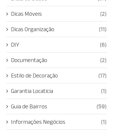
Dicas Móveis
(2)
Dicas Organização
(11)
DIY
(6)
Documentação
(2)
Estilo de Decoração
(17)
Garantia Locatícia
(1)
Guia de Bairros
(59)
Informações Negócios
(1)