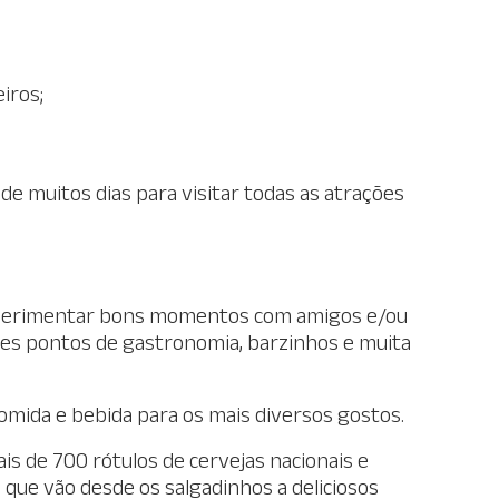
iros;
de muitos dias para visitar todas as atrações
experimentar bons momentos com amigos e/ou
ntes pontos de gastronomia, barzinhos e muita
mida e bebida para os mais diversos gostos.
is de 700 rótulos de cervejas nacionais e
 que vão desde os salgadinhos a deliciosos