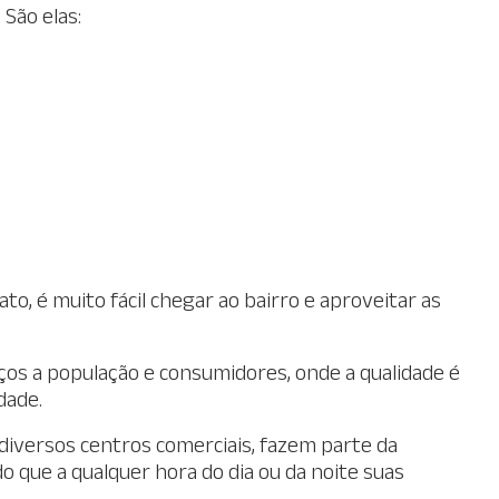
São elas:
ato, é muito fácil chegar ao bairro e aproveitar as
ços a população e consumidores, onde a qualidade é
dade.
diversos centros comerciais, fazem parte da
do que a qualquer hora do dia ou da noite suas