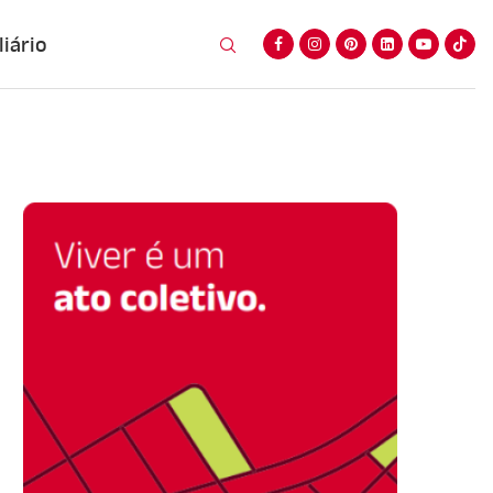
iário