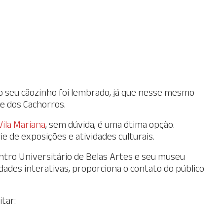
o seu cãozinho foi lembrado, já que nesse mesmo
ue dos Cachorros.
Vila Mariana
, sem dúvida, é uma ótima opção.
e de exposições e atividades culturais.
ntro Universitário de Belas Artes e seu museu
dades interativas, proporciona o contato do público
tar: