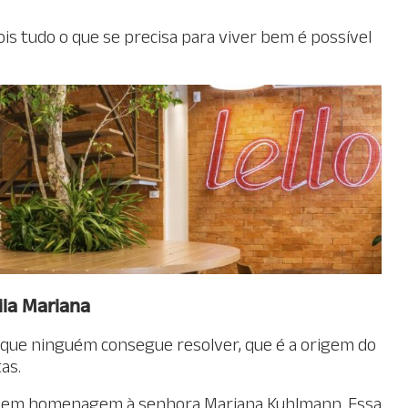
ois tudo o que se precisa para viver bem é possível
ila Mariana
o que ninguém consegue resolver, que é a origem do
as.
ado em homenagem à senhora Mariana Kuhlmann. Essa