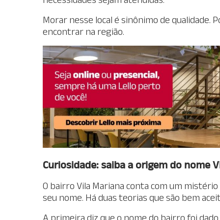
Morar nesse local é sinônimo de qualidade. P
encontrar na região.
Curiosidade: saiba a origem do nome V
O bairro Vila Mariana conta com um mistéri
seu nome. Há duas teorias que são bem aceit
A primeira diz que o nome do bairro foi d