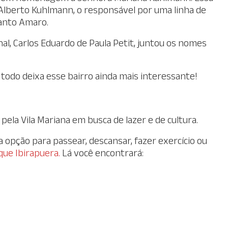
Alberto Kuhlmann, o responsável por uma linha de
Santo Amaro.
nal, Carlos Eduardo de Paula Petit, juntou os nomes
todo deixa esse bairro ainda mais interessante!
pela Vila Mariana em busca de lazer e de cultura.
 opção para passear, descansar, fazer exercício ou
que Ibirapuera
.
Lá você encontrará: