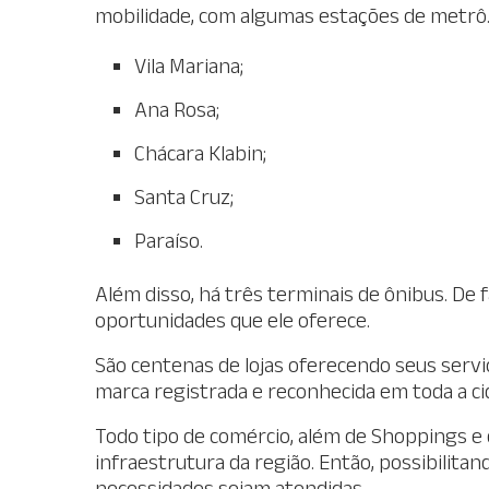
mobilidade, com algumas estações de metrô. 
Vila Mariana;
Ana Rosa;
Chácara Klabin;
Santa Cruz;
Paraíso.
Além disso, há três terminais de ônibus. De f
oportunidades que ele oferece.
São centenas de lojas oferecendo seus servi
marca registrada e reconhecida em toda a ci
Todo tipo de comércio, além de Shoppings e 
infraestrutura da região. Então, possibilitan
necessidades sejam atendidas.