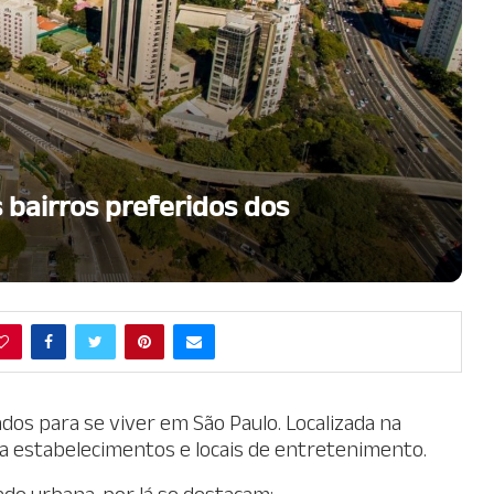
 bairros preferidos dos
dos para se viver em São Paulo. Localizada na
o a estabelecimentos e locais de entretenimento.
ade urbana, por lá se destacam: