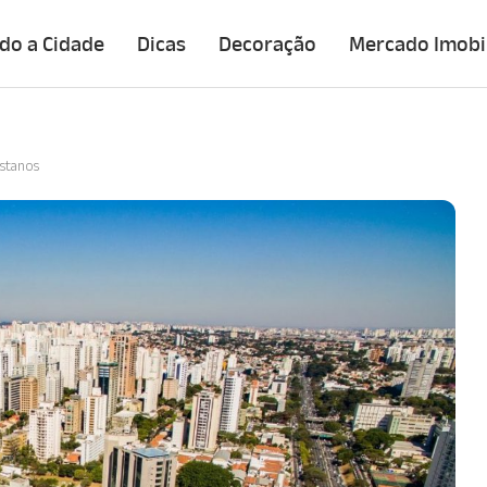
do a Cidade
Dicas
Decoração
Mercado Imobil
istanos