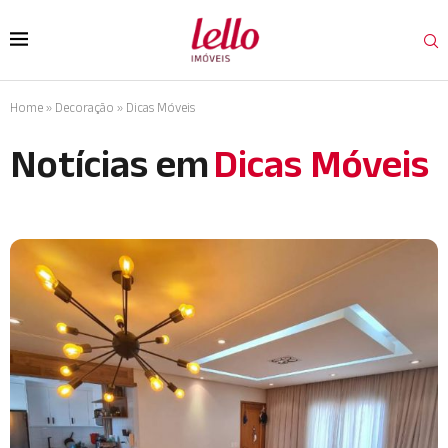
Home
»
Decoração
»
Dicas Móveis
Notícias em
Dicas Móveis