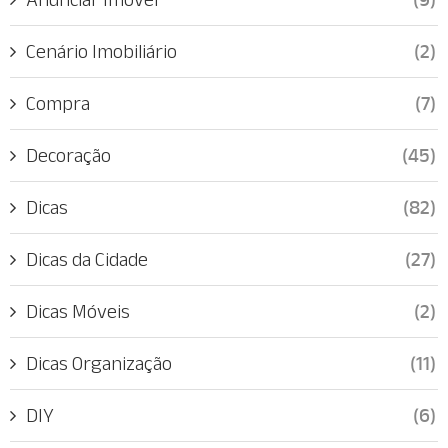
Cenário Imobiliário
(2)
Compra
(7)
Decoração
(45)
Dicas
(82)
Dicas da Cidade
(27)
Dicas Móveis
(2)
Dicas Organização
(11)
DIY
(6)