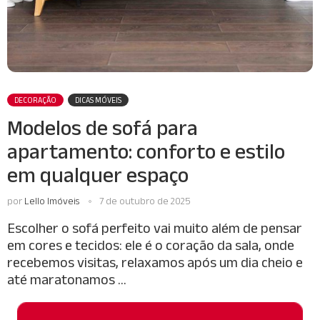
DECORAÇÃO
DICAS MÓVEIS
Modelos de sofá para
apartamento: conforto e estilo
em qualquer espaço
por
Lello Imóveis
7 de outubro de 2025
Escolher o sofá perfeito vai muito além de pensar
em cores e tecidos: ele é o coração da sala, onde
recebemos visitas, relaxamos após um dia cheio e
até maratonamos …