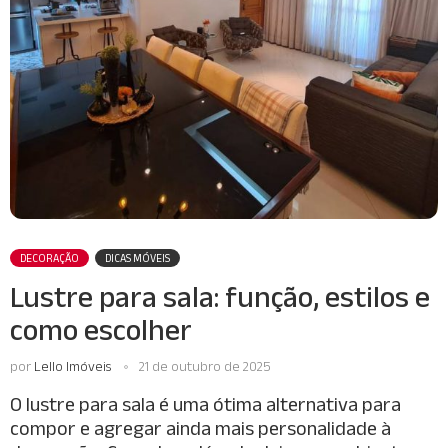
DECORAÇÃO
DICAS MÓVEIS
Lustre para sala: função, estilos e
como escolher
por
Lello Imóveis
21 de outubro de 2025
O lustre para sala é uma ótima alternativa para
compor e agregar ainda mais personalidade à