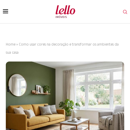
Home
»
Como usar cores na decoração e transformar os ambientes da
sua casa