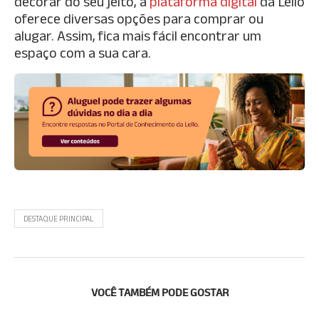
decorar do seu jeito, a
plataforma digital
da Lello
oferece diversas opções para comprar ou
alugar. Assim, fica mais fácil encontrar um
espaço com a sua cara.
DESTAQUE PRINCIPAL
VOCÊ TAMBÉM PODE GOSTAR