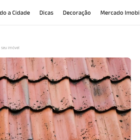
do a Cidade
Dicas
Decoração
Mercado Imobil
 seu imóvel