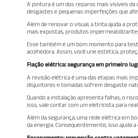
A pintura é um dos reparos mais visíveis d
desgastes e pequenas imperfeições que afe
Além de renovar o visual, a tinta ajuda a pr
mais expostas, produtos impermeabilizante
Esse também é um bom momento para testar 
acolhedora. Assim, você une estética, prote
Fiação elétrica: segurança em primeiro lug
A revisão elétrica é uma das etapas mais imp
disjuntores e tomadas sofrem desgaste nat
Quando a instalação apresenta falhas, o risc
isso, vale contar com um eletricista para rea
Além da segurança, uma rede elétrica em bom
da energia. Consequentemente, isso ajuda a 
Encanamento: prevenção contra vazamento