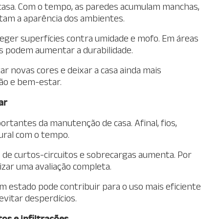
a casa. Com o tempo, as paredes acumulam manchas,
tam a aparência dos ambientes.
oteger superfícies contra umidade e mofo. Em áreas
s podem aumentar a durabilidade.
novas cores e deixar a casa ainda mais
ção e bem-estar.
ar
ortantes da manutenção de casa. Afinal, fios,
ural com o tempo.
o de curtos-circuitos e sobrecargas aumenta. Por
lizar uma avaliação completa.
 estado pode contribuir para o uso mais eficiente
evitar desperdícios.
s e infiltrações