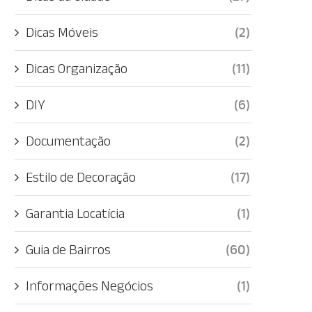
Dicas Móveis
(2)
Dicas Organização
(11)
DIY
(6)
Documentação
(2)
Estilo de Decoração
(17)
Garantia Locatícia
(1)
Guia de Bairros
(60)
Informações Negócios
(1)