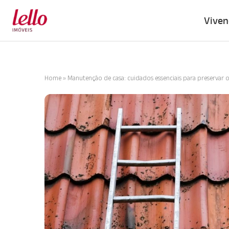
Viven
Home
»
Manutenção de casa: cuidados essenciais para preservar o