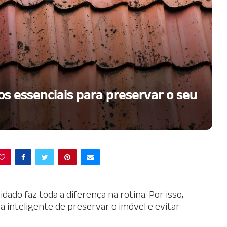
s essenciais para preservar o seu
ado faz toda a diferença na rotina. Por isso,
 inteligente de preservar o imóvel e evitar