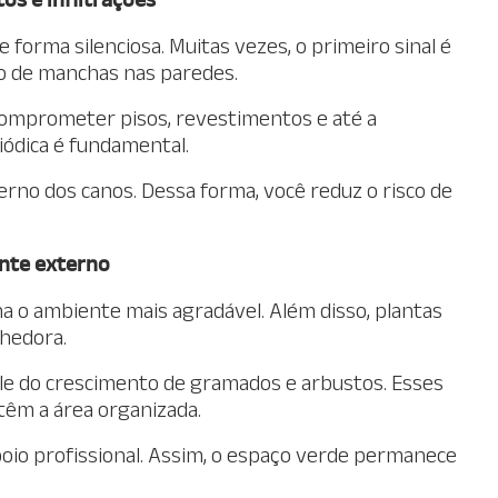
forma silenciosa. Muitas vezes, o primeiro sinal é
o de manchas nas paredes.
omprometer pisos, revestimentos e até a
riódica é fundamental.
rno dos canos. Dessa forma, você reduz o risco de
nte externo
na o ambiente mais agradável. Além disso, plantas
lhedora.
ole do crescimento de gramados e arbustos. Esses
têm a área organizada.
oio profissional. Assim, o espaço verde permanece