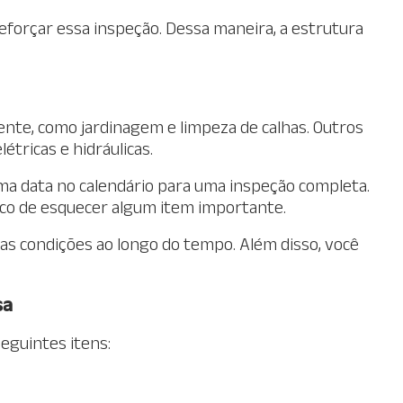
eforçar essa inspeção. Dessa maneira, a estrutura
nte, como jardinagem e limpeza de calhas. Outros
tricas e hidráulicas.
a data no calendário para uma inspeção completa.
isco de esquecer algum item importante.
s condições ao longo do tempo. Além disso, você
sa
 seguintes itens: