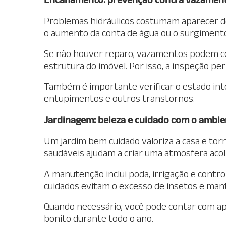
Problemas hidráulicos costumam aparecer de 
o aumento da conta de água ou o surgiment
Se não houver reparo, vazamentos podem c
estrutura do imóvel. Por isso, a inspeção pe
Também é importante verificar o estado inte
entupimentos e outros transtornos.
Jardinagem: beleza e cuidado com o ambie
Um jardim bem cuidado valoriza a casa e tor
saudáveis ajudam a criar uma atmosfera aco
A manutenção inclui poda, irrigação e contr
cuidados evitam o excesso de insetos e man
Quando necessário, você pode contar com ap
bonito durante todo o ano.