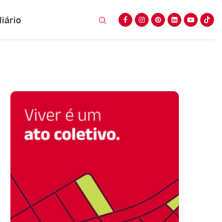
iário