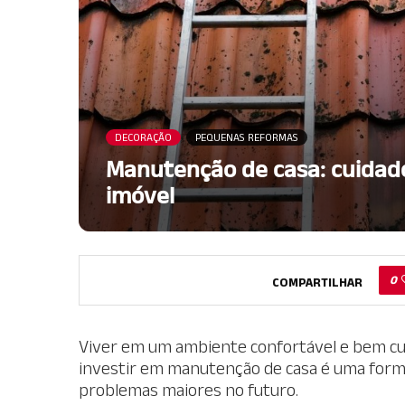
DECORAÇÃO
PEQUENAS REFORMAS
Manutenção de casa: cuidado
imóvel
0
COMPARTILHAR
Viver em um ambiente confortável e bem cuid
investir em manutenção de casa é uma forma
problemas maiores no futuro.