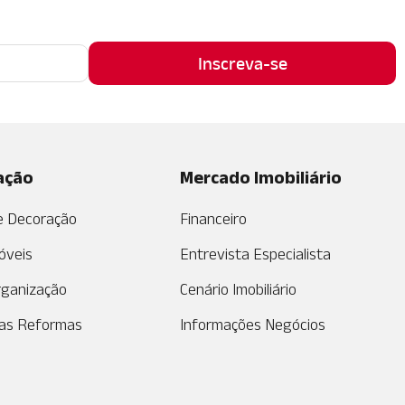
ação
Mercado Imobiliário
de Decoração
Financeiro
óveis
Entrevista Especialista
rganização
Cenário Imobiliário
as Reformas
Informações Negócios