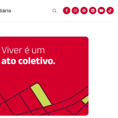
iário