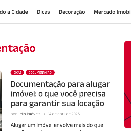
do a Cidade
Dicas
Decoração
Mercado Imobil
ntação
DICAS
DOCUMENTAÇÃO
Documentação para alugar
imóvel: o que você precisa
para garantir sua locação
por
Lello Imóveis
14 de abril de 2026
Alugar um imóvel envolve mais do que