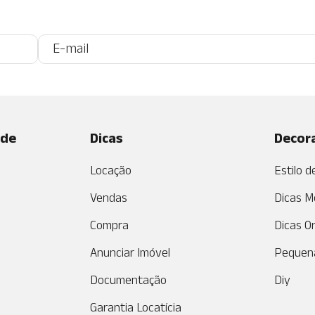
ade
Dicas
Decor
Locação
Estilo 
Vendas
Dicas M
Compra
Dicas O
Anunciar Imóvel
Pequen
Documentação
Diy
Garantia Locatícia