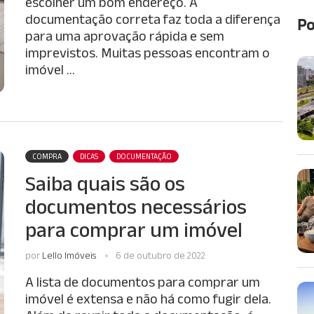
escolher um bom endereço. A
documentação correta faz toda a diferença
Po
para uma aprovação rápida e sem
imprevistos. Muitas pessoas encontram o
imóvel …
COMPRA
DICAS
DOCUMENTAÇÃO
Saiba quais são os
documentos necessários
para comprar um imóvel
por
Lello Imóveis
6 de outubro de 2022
A lista de documentos para comprar um
imóvel é extensa e não há como fugir dela.