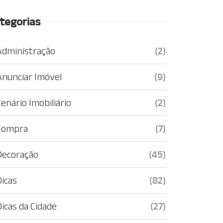
tegorias
Administração
(2)
Anunciar Imóvel
(9)
enário Imobiliário
(2)
Compra
(7)
Decoração
(45)
Dicas
(82)
Dicas da Cidade
(27)