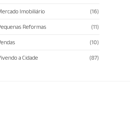
Mercado Imobiliário
(16)
Pequenas Reformas
(11)
Vendas
(10)
Vivendo a Cidade
(87)