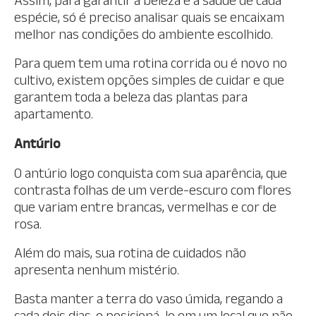
Assim, para garantir a beleza e a saúde de cada
espécie, só é preciso analisar quais se encaixam
melhor nas condições do ambiente escolhido.
Para quem tem uma rotina corrida ou é novo no
cultivo, existem opções simples de cuidar e que
garantem toda a beleza das plantas para
apartamento.
Antúrio
O antúrio logo conquista com sua aparência, que
contrasta folhas de um verde-escuro com flores
que variam entre brancas, vermelhas e cor de
rosa.
Além do mais, sua rotina de cuidados não
apresenta nenhum mistério.
Basta manter a terra do vaso úmida, regando a
cada dois dias, e posicioná-lo em um local que não