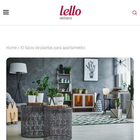
Home
»
10 tipos de plantas para apartamento