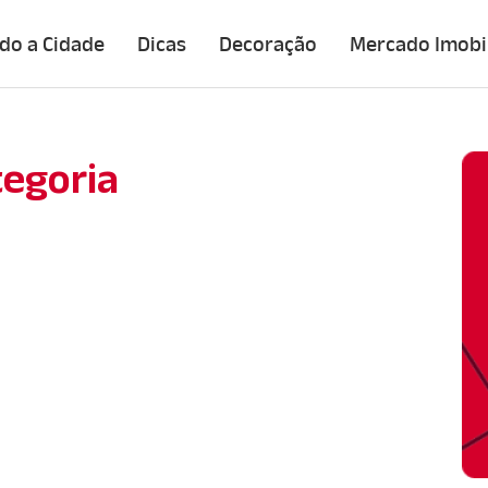
do a Cidade
Dicas
Decoração
Mercado Imobil
egoria