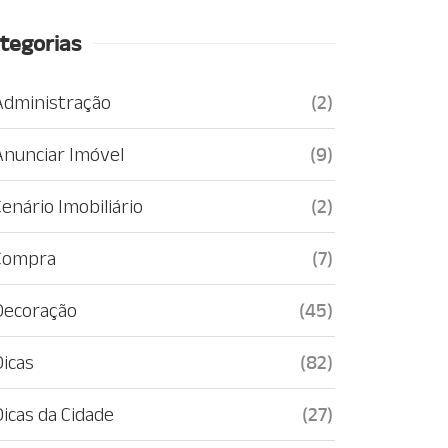
tegorias
Administração
(2)
Anunciar Imóvel
(9)
enário Imobiliário
(2)
Compra
(7)
Decoração
(45)
Dicas
(82)
Dicas da Cidade
(27)