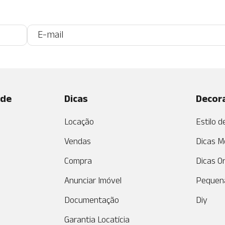
ade
Dicas
Decor
Locação
Estilo 
Vendas
Dicas M
Compra
Dicas O
Anunciar Imóvel
Pequen
Documentação
Diy
Garantia Locatícia