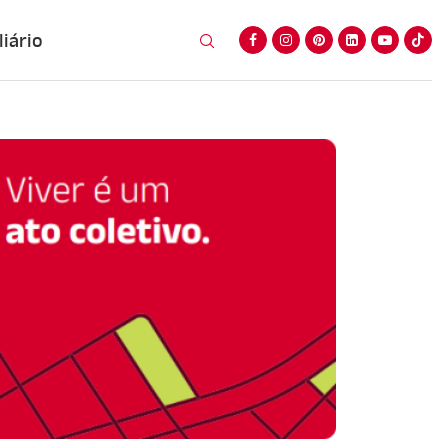
iário