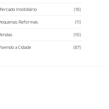
Mercado Imobiliário
(16)
Pequenas Reformas
(11)
Vendas
(10)
Vivendo a Cidade
(87)