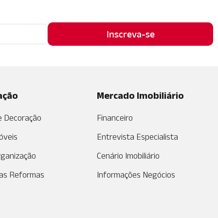
ação
Mercado Imobiliário
de Decoração
Financeiro
óveis
Entrevista Especialista
rganização
Cenário Imobiliário
as Reformas
Informações Negócios