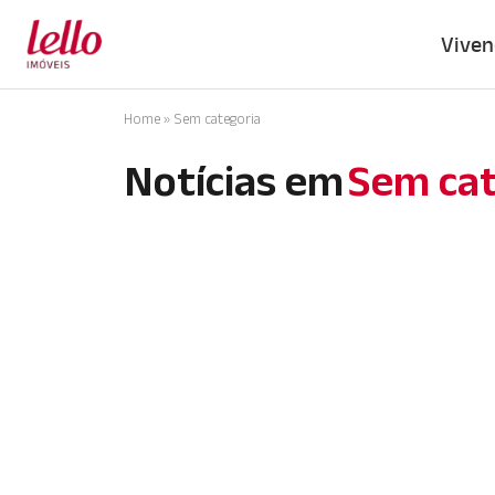
Viven
Home
»
Sem categoria
Notícias em
Sem cat