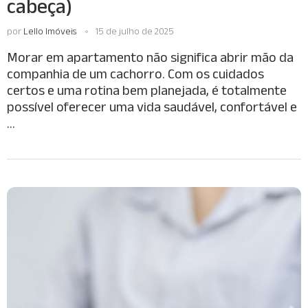
cabeça)
por
Lello Imóveis
15 de julho de 2025
Morar em apartamento não significa abrir mão da
companhia de um cachorro. Com os cuidados
certos e uma rotina bem planejada, é totalmente
possível oferecer uma vida saudável, confortável e
…