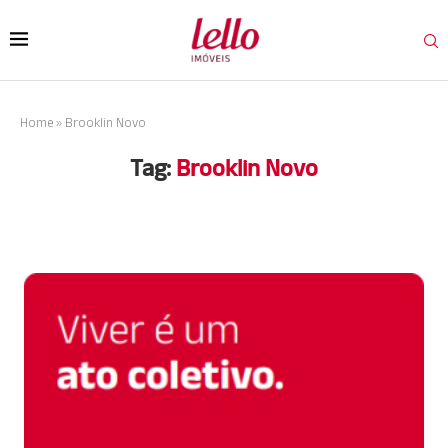
Home
»
Brooklin Novo
Tag:
Brooklin Novo