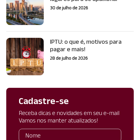
30 de julho de 2026
IPTU: o que é, motivos para
pagar e mais!
28 de julho de 2026
Cadastre-se
Receba dicas e novidades em seu e-mail
Vamos nos manter atualizados!