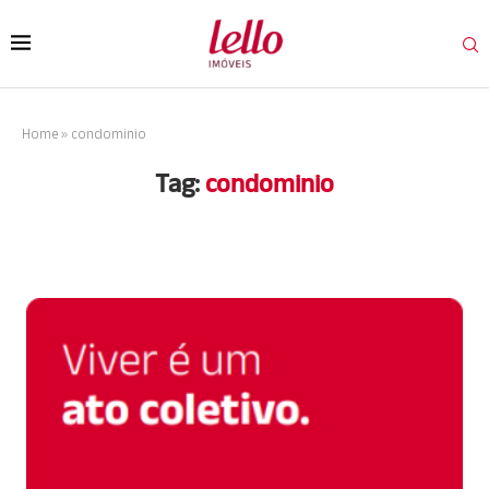
Home
»
condominio
Tag:
condominio