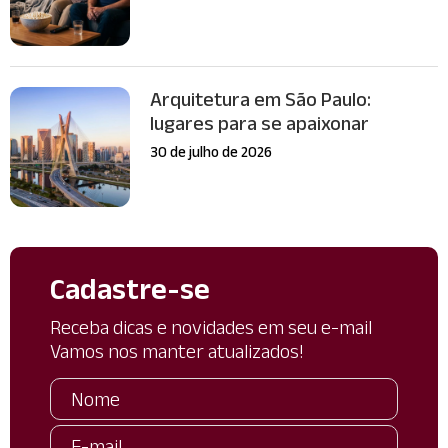
Arquitetura em São Paulo:
lugares para se apaixonar
30 de julho de 2026
Cadastre-se
Receba dicas e novidades em seu e-mail
Vamos nos manter atualizados!