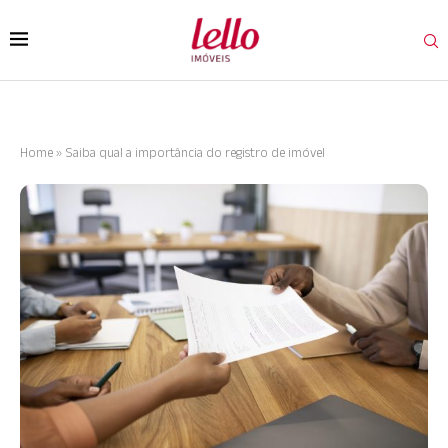
Home
»
Saiba qual a importância do registro de imóvel