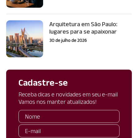
Arquitetura em São Paulo:
lugares para se apaixonar
30 de julho de 2026
Cadastre-se
Receba dicas e novidades em seu e-mail
Vamos nos manter atualizados!