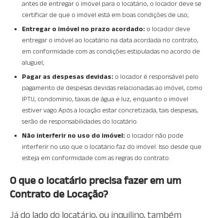
antes de entregar o imóvel para o locatário, o locador deve se
certificar de que o imóvel está em boas condições de uso;
Entregar o imóvel no prazo acordado:
o locador deve
entregar o imóvel ao locatário na data acordada no contrato,
em conformidade com as condições estipuladas no acordo de
aluguel;
Pagar as despesas devidas:
o locador é responsável pelo
pagamento de despesas devidas relacionadas ao imóvel, como
IPTU, condomínio, taxas de água e luz, enquanto o imóvel
estiver vago.Após a locação estar concretizada, tais despesas,
serão de responsabilidades do locatário.
Não interferir no uso do imóvel:
o locador não pode
interferir no uso que o locatário faz do imóvel. Isso desde que
esteja em conformidade com as regras do contrato.
O que o locatário precisa fazer em um
Contrato de Locação?
Já do lado do locatário, ou inquilino, também