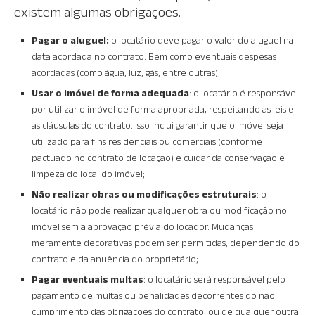
existem algumas obrigações.
Pagar o aluguel:
o locatário deve pagar o valor do aluguel na
data acordada no contrato. Bem como eventuais despesas
acordadas (como água, luz, gás, entre outras);
Usar o imóvel de forma adequada
: o locatário é responsável
por utilizar o imóvel de forma apropriada, respeitando as leis e
as cláusulas do contrato. Isso inclui garantir que o imóvel seja
utilizado para fins residenciais ou comerciais (conforme
pactuado no contrato de locação) e cuidar da conservação e
limpeza do local do imóvel;
Não realizar obras ou modificações estruturais
: o
locatário não pode realizar qualquer obra ou modificação no
imóvel sem a aprovação prévia do locador. Mudanças
meramente decorativas podem ser permitidas, dependendo do
contrato e da anuência do proprietário;
Pagar eventuais multas
: o locatário será responsável pelo
pagamento de multas ou penalidades decorrentes do não
cumprimento das obrigações do contrato, ou de qualquer outra