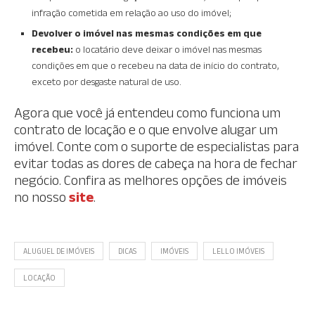
infração cometida em relação ao uso do imóvel;
Devolver o imóvel nas mesmas condições em que
recebeu:
o locatário deve deixar o imóvel nas mesmas
condições em que o recebeu na data de início do contrato,
exceto por desgaste natural de uso.
Agora que você já entendeu como funciona um
contrato de locação e o que envolve alugar um
imóvel. Conte com o suporte de especialistas para
evitar todas as dores de cabeça na hora de fechar
negócio. Confira as melhores opções de imóveis
no nosso
site
.
ALUGUEL DE IMÓVEIS
DICAS
IMÓVEIS
LELLO IMÓVEIS
LOCAÇÃO