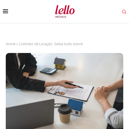
Home
»
Contrato de Locação: Saiba tudo sobre!