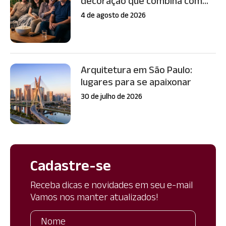
decoração que combina com...
4 de agosto de 2026
Arquitetura em São Paulo:
lugares para se apaixonar
30 de julho de 2026
Cadastre-se
Receba dicas e novidades em seu e-mail
Vamos nos manter atualizados!