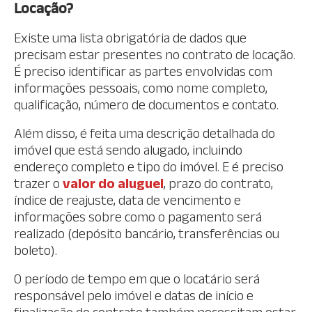
Locação?
Existe uma lista obrigatória de dados que
precisam estar presentes no contrato de locação.
É preciso identificar as partes envolvidas com
informações pessoais, como nome completo,
qualificação, número de documentos e contato.
Além disso, é feita uma descrição detalhada do
imóvel que está sendo alugado, incluindo
endereço completo e tipo do imóvel. E é preciso
trazer o
valor do aluguel
, prazo do contrato,
índice de reajuste, data de vencimento e
informações sobre como o pagamento será
realizado (depósito bancário, transferências ou
boleto).
O período de tempo em que o locatário será
responsável pelo imóvel e datas de início e