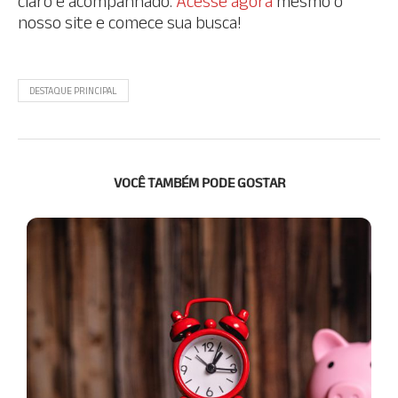
claro e acompanhado.
Acesse
agora
mesmo o
nosso site e comece sua busca!
DESTAQUE PRINCIPAL
VOCÊ TAMBÉM PODE GOSTAR