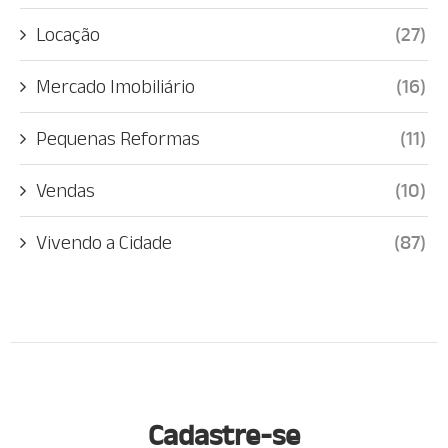
Locação
(27)
Mercado Imobiliário
(16)
Pequenas Reformas
(11)
Vendas
(10)
Vivendo a Cidade
(87)
Cadastre-se