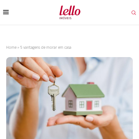
Home
»
5 vantagens de morar em casa