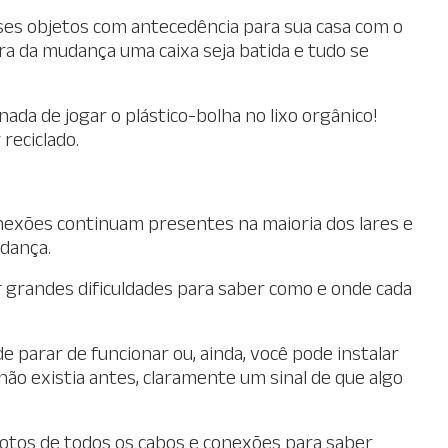
ses objetos com antecedência para sua casa com o
ura da mudança uma caixa seja batida e tudo se
ada de jogar o plástico-bolha no lixo orgânico!
reciclado.
onexões continuam presentes na maioria dos lares e
dança.
 grandes dificuldades para saber como e onde cada
parar de funcionar ou, ainda, você pode instalar
ão existia antes, claramente um sinal de que algo
fotos de todos os cabos e conexões para saber