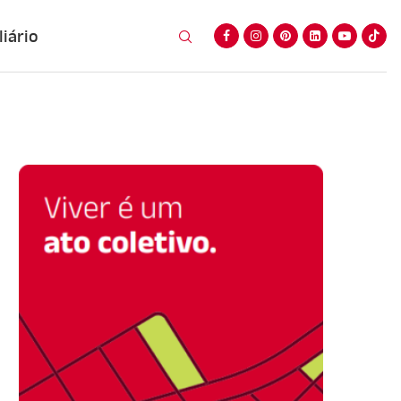
iário