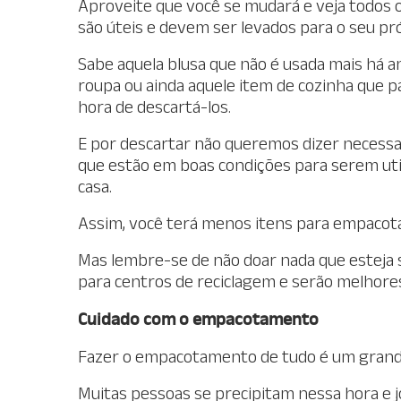
Aproveite que você se mudará e veja todos o
são úteis e devem ser levados para o seu pró
Sabe aquela blusa que não é usada mais há a
roupa ou ainda aquele item de cozinha que pa
hora de descartá-los.
E por descartar não queremos dizer necessar
que estão em boas condições para serem util
casa.
Assim, você terá menos itens para empacota
Mas lembre-se de não doar nada que esteja 
para centros de reciclagem e serão melhores
Cuidado com o empacotamento
Fazer o empacotamento de tudo é um grande
Muitas pessoas se precipitam nessa hora e 