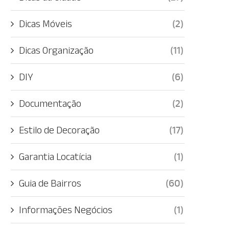
Dicas Móveis
(2)
Dicas Organização
(11)
DIY
(6)
Documentação
(2)
Estilo de Decoração
(17)
Garantia Locatícia
(1)
Guia de Bairros
(60)
Informações Negócios
(1)