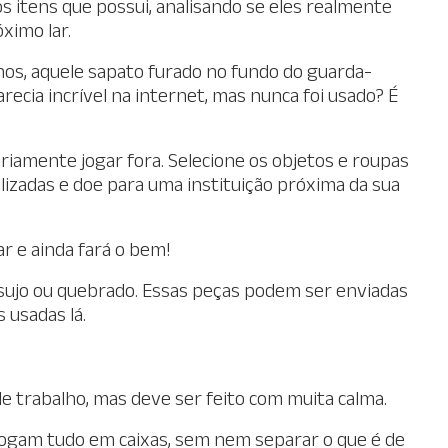
s itens que possui, analisando se eles realmente
ximo lar.
nos, aquele sapato furado no fundo do guarda-
recia incrível na internet, mas nunca foi usado? É
iamente jogar fora. Selecione os objetos e roupas
izadas e doe para uma instituição próxima da sua
r e ainda fará o bem!
sujo ou quebrado. Essas peças podem ser enviadas
 usadas lá.
 trabalho, mas deve ser feito com muita calma.
jogam tudo em caixas, sem nem separar o que é de