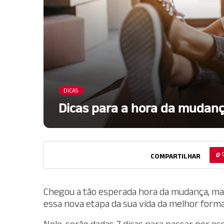
DICAS
Dicas para a hora da mudan
0
COMPARTILHAR
Chegou a tão esperada hora da mudança, mas
essa nova etapa da sua vida da melhor forma
Nele, serão dadas 7 dicas para passar por