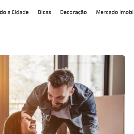
do a Cidade
Dicas
Decoração
Mercado Imobil