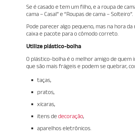
Se é casado e tem um filho, e a roupa de ca
cama – Casal” e “Roupas de cama – Solteiro”.
Pode parecer algo pequeno, mas na hora da 
caixa e pacote para o cômodo correto.
Utilize plástico-bolha
O plástico-bolha é o melhor amigo de quem i
que são mais frágeis e podem se quebrar, c
taças,
pratos,
xícaras,
itens de
decoração
,
aparelhos eletrônicos.