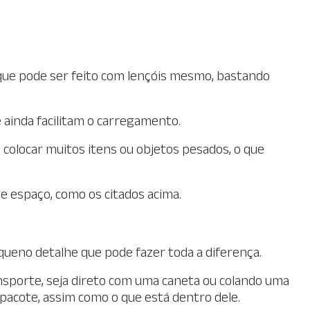
 que pode ser feito com lençóis mesmo, bastando
 ainda facilitam o carregamento.
 colocar muitos itens ou objetos pesados, o que
e espaço, como os citados acima.
equeno detalhe que pode fazer toda a diferença.
nsporte, seja direto com uma caneta ou colando uma
da pacote, assim como o que está dentro dele.