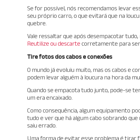
Se for possível, nós recomendamos levar es
seu próprio carro, o que evitará que na louc
quebre.
Vale ressaltar que após desempacotar tudo, n
Reutilize ou descarte
corretamente para ser 
Tire fotos dos cabos e conexões
O mundo já evoluiu muito, mas os cabos e c
podem levar alguém à loucura na hora da mu
Quando se empacota tudo junto, pode-se ter
um era encaixado.
Como consequência, algum equipamento pode 
tudo e ver que há algum cabo sobrando que n
saiu errado.
Uma forma de evitar esse problema é tirar 