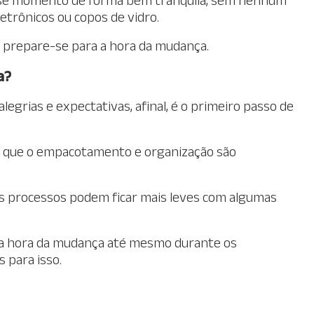
etrônicos ou copos de vidro.
 prepare-se para a hora da mudança.
a?
grias e expectativas, afinal, é o primeiro passo de
l que o empacotamento e organização são
s processos podem ficar mais leves com algumas
 a hora da mudança até mesmo durante os
 para isso.