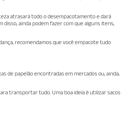
erteza atrasará todo o desempacotamento e dará
ém disso, ainda podem fazer com que alguns itens,
mudança, recomendamos que você empacote tudo
as de papelão encontradas em mercados ou, ainda,
a transportar tudo. Uma boa ideia é utilizar sacos