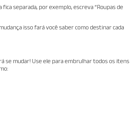
ma fica separada, por exemplo, escreva “Roupas de
mudança isso fará você saber como destinar cada
rá se mudar! Use ele para embrulhar todos os itens
omo: