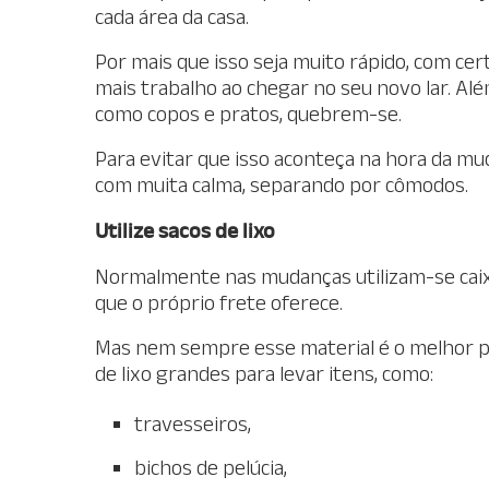
cada área da casa.
Por mais que isso seja muito rápido, com c
mais trabalho ao chegar no seu novo lar. Al
como copos e pratos, quebrem-se.
Para evitar que isso aconteça na hora da 
com muita calma, separando por cômodos.
Utilize sacos de lixo
Normalmente nas mudanças utilizam-se caix
que o próprio frete oferece.
Mas nem sempre esse material é o melhor par
de lixo grandes para levar itens, como:
travesseiros,
bichos de pelúcia,