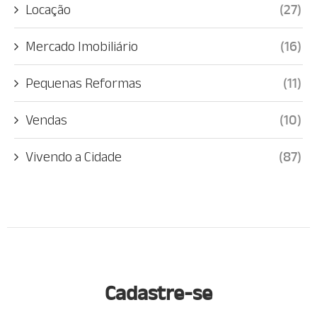
Locação
(27)
Mercado Imobiliário
(16)
Pequenas Reformas
(11)
Vendas
(10)
Vivendo a Cidade
(87)
Cadastre-se