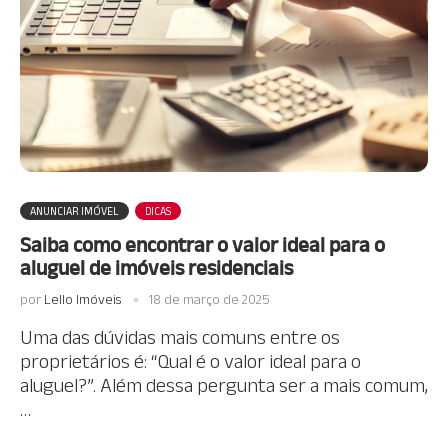
ANUNCIAR IMÓVEL
DICAS
Saiba como encontrar o valor ideal para o
aluguel de imóveis residenciais
por
Lello Imóveis
18 de março de 2025
Uma das dúvidas mais comuns entre os
proprietários é: “Qual é o valor ideal para o
aluguel?”. Além dessa pergunta ser a mais comum,
…