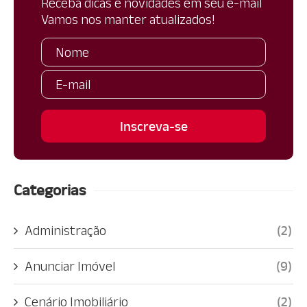
Receba dicas e novidades em seu e-mail
Vamos nos manter atualizados!
Categorias
Administração
(2)
Anunciar Imóvel
(9)
Cenário Imobiliário
(2)