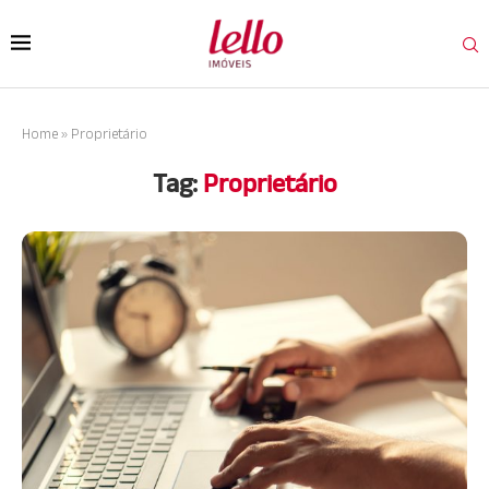
Home
»
Proprietário
Tag:
Proprietário