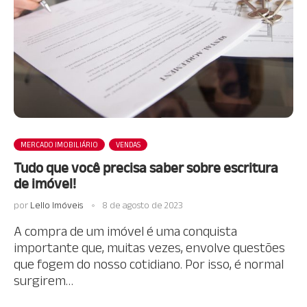
MERCADO IMOBILIÁRIO
VENDAS
Tudo que você precisa saber sobre escritura
de imóvel!
por
Lello Imóveis
8 de agosto de 2023
A compra de um imóvel é uma conquista
importante que, muitas vezes, envolve questões
que fogem do nosso cotidiano. Por isso, é normal
surgirem…