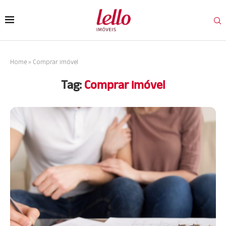
Home
»
Comprar imóvel
Tag:
Comprar imóvel