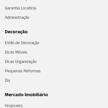
Garantia Locatícia
Administração
Decoração
Estilo de Decoração
Dicas Móveis
Dicas Organização
Pequenas Reformas
Diy
Mercado Imobiliário
Financeiro