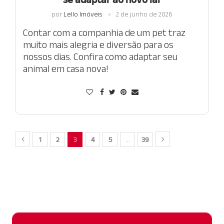
por
Lello Imóveis
2 de junho de 2026
Contar com a companhia de um pet traz
muito mais alegria e diversão para os
nossos dias. Confira como adaptar seu
animal em casa nova!
1
2
3
4
5
…
39