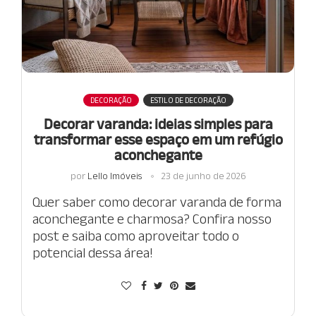
DECORAÇÃO
ESTILO DE DECORAÇÃO
Decorar varanda: ideias simples para
transformar esse espaço em um refúgio
aconchegante
por
Lello Imóveis
23 de junho de 2026
Quer saber como decorar varanda de forma
aconchegante e charmosa? Confira nosso
post e saiba como aproveitar todo o
potencial dessa área!