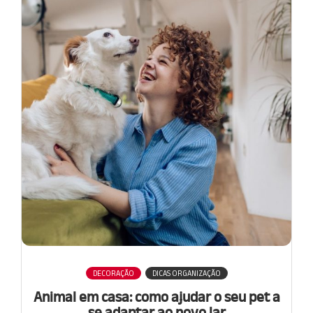
DECORAÇÃO
DICAS ORGANIZAÇÃO
Animal em casa: como ajudar o seu pet a
se adaptar ao novo lar