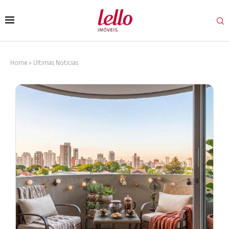
Home
»
Últimas Notícias