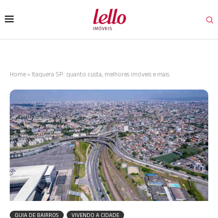
Home
»
Itaquera SP: quanto custa, melhores imóveis e mais
GUIA DE BAIRROS
VIVENDO A CIDADE