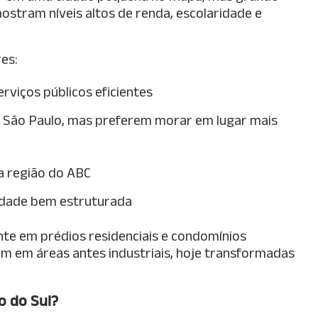
ostram níveis altos de renda, escolaridade e
es:
rviços públicos eficientes
m São Paulo, mas preferem morar em lugar mais
a região do ABC
idade bem estruturada
nte em prédios residenciais e condomínios
em áreas antes industriais, hoje transformadas
o do Sul?