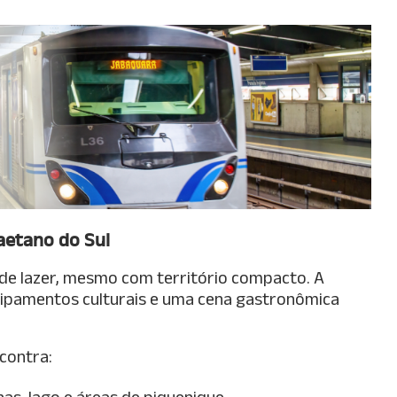
aetano do Sul
de lazer, mesmo com território compacto. A
ipamentos culturais e uma cena gastronômica
ncontra:
lhas, lago e áreas de piquenique