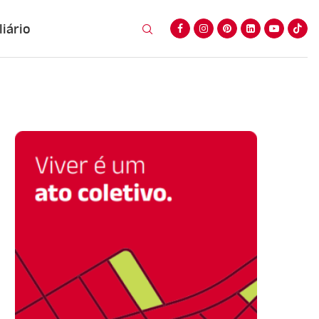
iário