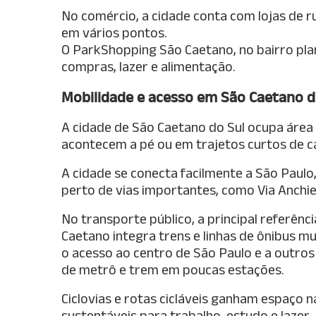
No comércio, a cidade conta com lojas de ru
em vários pontos.
O ParkShopping São Caetano, no bairro pla
compras, lazer e alimentação.
Mobilidade e acesso em São Caetano d
A cidade de São Caetano do Sul ocupa área
acontecem a pé ou em trajetos curtos de car
A cidade se conecta facilmente a São Paulo
perto de vias importantes, como Via Anchie
No transporte público, a principal referên
Caetano integra trens e linhas de ônibus mun
o acesso ao centro de São Paulo e a outro
de metrô e trem em poucas estações.
Ciclovias e rotas cicláveis ganham espaço 
sustentáveis para trabalho, estudo e lazer.