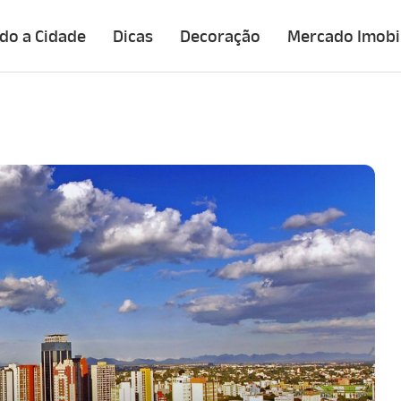
do a Cidade
Dicas
Decoração
Mercado Imobil