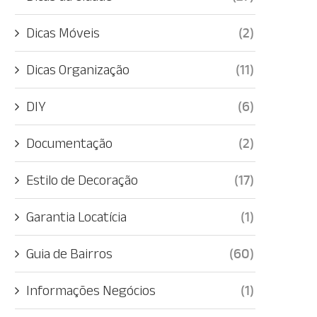
Dicas Móveis
(2)
Dicas Organização
(11)
DIY
(6)
Documentação
(2)
Estilo de Decoração
(17)
Garantia Locatícia
(1)
Guia de Bairros
(60)
Informações Negócios
(1)