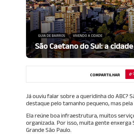
GUIA DE BAIRROS
VIVENDO A CIDADE
São Caetano do Sul: a cidade
0
COMPARTILHAR
Já ouviu falar sobre a queridinha do ABC? S
destaque pelo tamanho pequeno, mas pela ó
Ela reúne boa infraestrutura, muitos serviço
organizada. Por isso, muita gente enxerga
Grande São Paulo.