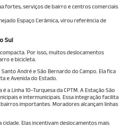
a fortes, serviços de bairro e centros comerciais
nejado Espaço Cerâmica, virou referência de
o Sul
 compacta. Por isso, muitos deslocamentos
ro e bicicleta.
, Santo André e São Bernardo do Campo. Ela fica
ta e Avenida do Estado.
cia é a Linha 10–Turquesa da CPTM. A Estação São
icipais e intermunicipais. Essa integração facilita
s bairros importantes. Moradores alcançam linhas
na cidade. Elas incentivam deslocamentos mais