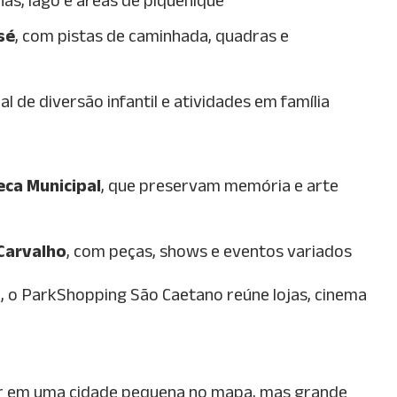
sé
, com pistas de caminhada, quadras e
al de diversão infantil e atividades em família
eca Municipal
, que preservam memória e arte
Carvalho
, com peças, shows e eventos variados
, o ParkShopping São Caetano reúne lojas, cinema
ver em uma cidade pequena no mapa, mas grande