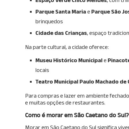
Parque Santa Maria
e
Parque São Jo
brinquedos
Cidade das Crianças
, espaço tradicion
Na parte cultural, a cidade oferece:
Museu Histórico Municipal
e
Pinacot
locais
Teatro Municipal Paulo Machado de 
Para compras e lazer em ambiente fechado
e muitas opções de restaurantes.
Como é morar em São Caetano do Sul?
Morar em São Caetano do Sul significa vi