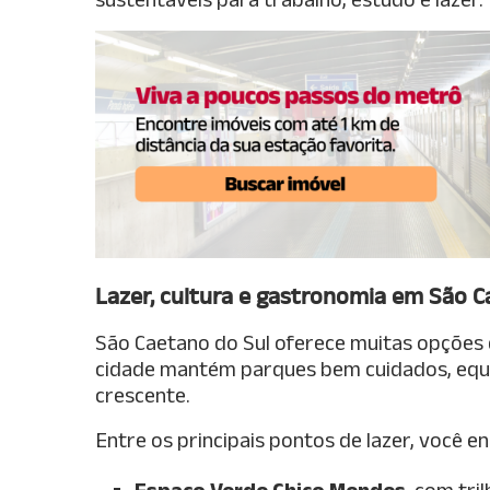
Lazer, cultura e gastronomia em São C
São Caetano do Sul oferece muitas opções 
cidade mantém parques bem cuidados, equ
crescente.
Entre os principais pontos de lazer, você e
Espaço Verde Chico Mendes
, com tri