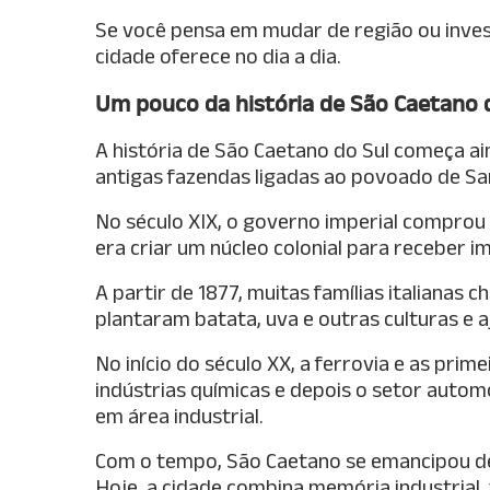
Se você pensa em mudar de região ou invest
cidade oferece no dia a dia.
Um pouco da história de São Caetano 
A história de São Caetano do Sul começa ain
antigas fazendas ligadas ao povoado de S
No século XIX, o governo imperial comprou 
era criar um núcleo colonial para receber i
A partir de 1877, muitas famílias italianas c
plantaram batata, uva e outras culturas e 
No início do século XX, a ferrovia e as prim
indústrias químicas e depois o setor autom
em área industrial.
Com o tempo, São Caetano se emancipou de
Hoje, a cidade combina memória industrial,