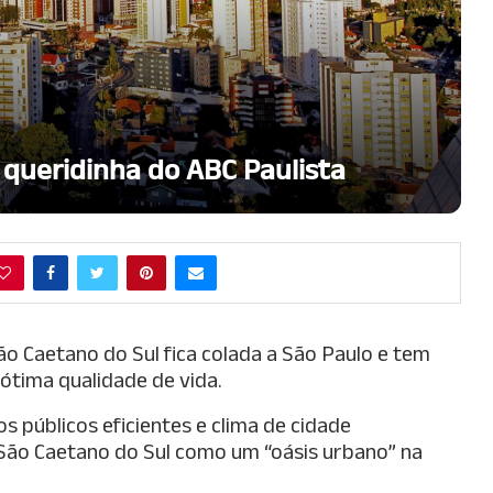
 queridinha do ABC Paulista
ão Caetano do Sul fica colada a São Paulo e tem
tima qualidade de vida.
s públicos eficientes e clima de cidade
 São Caetano do Sul como um “oásis urbano” na