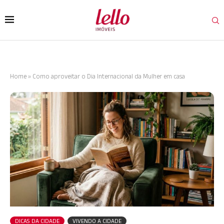
Home
»
Como aproveitar o Dia Internacional da Mulher em casa
DICAS DA CIDADE
VIVENDO A CIDADE