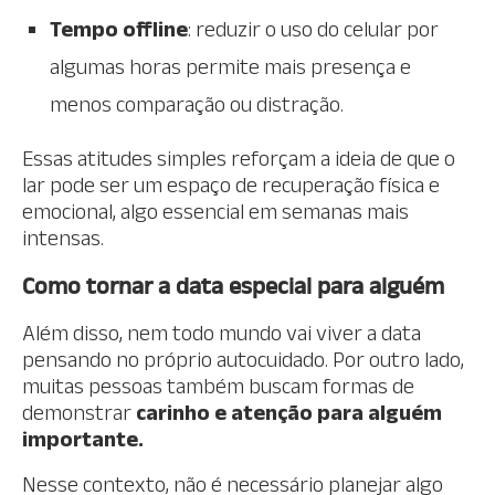
Tempo offline
: reduzir o uso do celular por
algumas horas permite mais presença e
menos comparação ou distração.
Essas atitudes simples reforçam a ideia de que o
lar pode ser um espaço de recuperação física e
emocional, algo essencial em semanas mais
intensas.
Como tornar a data especial para alguém
Além disso, nem todo mundo vai viver a data
pensando no próprio autocuidado. Por outro lado,
muitas pessoas também buscam formas de
demonstrar
carinho e atenção para alguém
importante.
Nesse contexto, não é necessário planejar algo