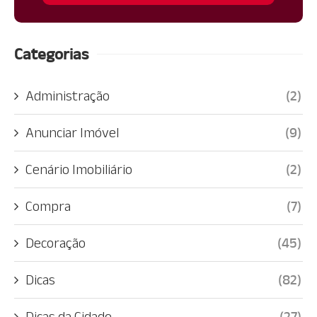
Categorias
Administração
(2)
Anunciar Imóvel
(9)
Cenário Imobiliário
(2)
Compra
(7)
Decoração
(45)
Dicas
(82)
Dicas da Cidade
(27)