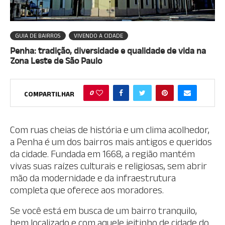
GUIA DE BAIRROS
VIVENDO A CIDADE
Penha: tradição, diversidade e qualidade de vida na
Zona Leste de São Paulo
0
COMPARTILHAR
Com ruas cheias de história e um clima acolhedor,
a Penha é um dos bairros mais antigos e queridos
da cidade. Fundada em 1668, a região mantém
vivas suas raízes culturais e religiosas, sem abrir
mão da modernidade e da infraestrutura
completa que oferece aos moradores.
Se você está em busca de um bairro tranquilo,
bem localizado e com aquele jeitinho de cidade do