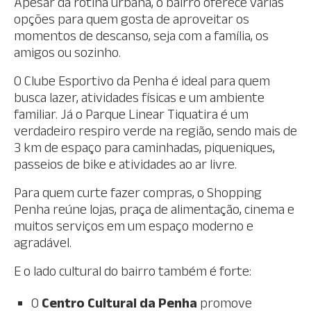
Apesar da rotina urbana, o bairro oferece várias
opções para quem gosta de aproveitar os
momentos de descanso, seja com a família, os
amigos ou sozinho.
O Clube Esportivo da Penha é ideal para quem
busca lazer, atividades físicas e um ambiente
familiar. Já o Parque Linear Tiquatira é um
verdadeiro respiro verde na região, sendo mais de
3 km de espaço para caminhadas, piqueniques,
passeios de bike e atividades ao ar livre.
Para quem curte fazer compras, o Shopping
Penha reúne lojas, praça de alimentação, cinema e
muitos serviços em um espaço moderno e
agradável.
E o lado cultural do bairro também é forte:
O
Centro Cultural da Penha
promove