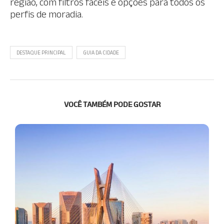
região, com filtros fáceis e opções para todos os
perfis de moradia.
DESTAQUE PRINCIPAL
GUIA DA CIDADE
VOCÊ TAMBÉM PODE GOSTAR