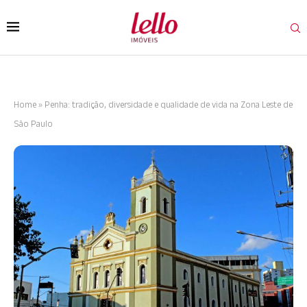
Home
»
Penha: tradição, diversidade e qualidade de vida na Zona Leste de
São Paulo