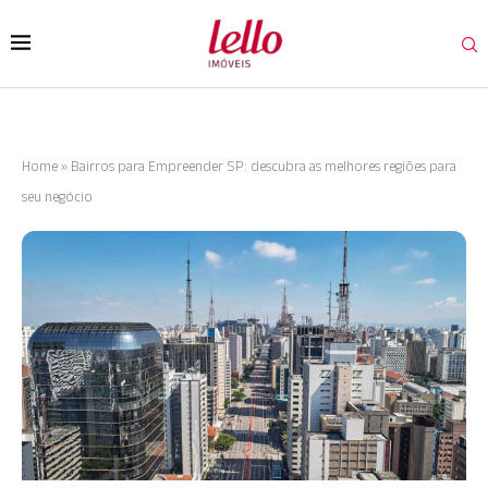
Home
»
Bairros para Empreender SP: descubra as melhores regiões para
seu negócio