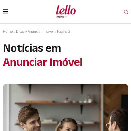
Home
»
Dicas
»
Anunciar Imóvel
»
Página 2
Notícias em
Anunciar Imóvel