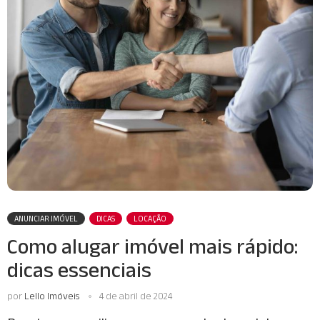
ANUNCIAR IMÓVEL
DICAS
LOCAÇÃO
Como alugar imóvel mais rápido:
dicas essenciais
por
Lello Imóveis
4 de abril de 2024