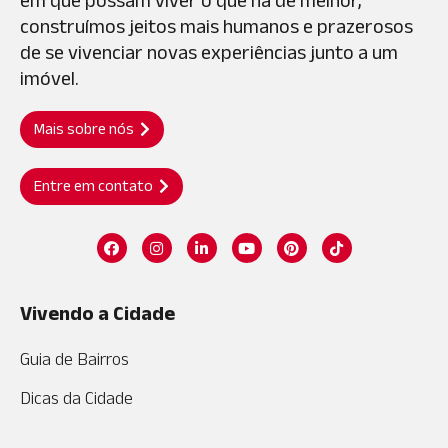
em que possam viver o que há de melhor,
construímos jeitos mais humanos e prazerosos
de se vivenciar novas experiências junto a um
imóvel.
Mais sobre nós
Entre em contato
Vivendo a Cidade
Guia de Bairros
Dicas da Cidade