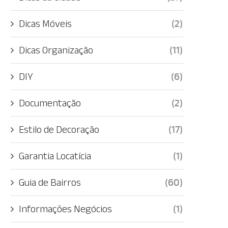
Dicas Móveis
(2)
Dicas Organização
(11)
DIY
(6)
Documentação
(2)
Estilo de Decoração
(17)
Garantia Locatícia
(1)
Guia de Bairros
(60)
Informações Negócios
(1)