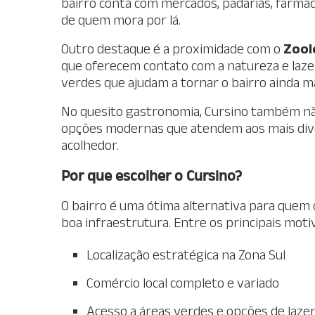
bairro conta com mercados, padarias, farmácia
de quem mora por lá.
Outro destaque é a proximidade com o
Zool
que oferecem contato com a natureza e lazer 
verdes que ajudam a tornar o bairro ainda m
No quesito gastronomia, Cursino também não
opções modernas que atendem aos mais dive
acolhedor.
Por que escolher o Cursino?
O bairro é uma ótima alternativa para quem 
boa infraestrutura. Entre os principais moti
Localização estratégica na Zona Sul
Comércio local completo e variado
Acesso a áreas verdes e opções de lazer