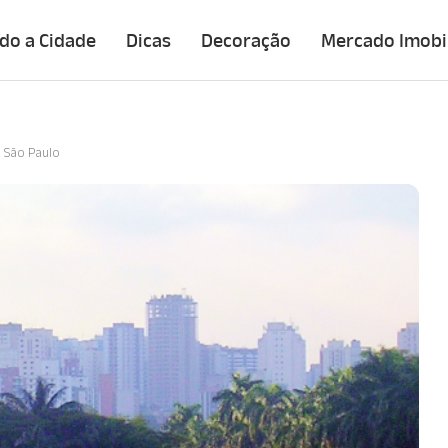
do a Cidade
Dicas
Decoração
Mercado Imobil
e São Paulo