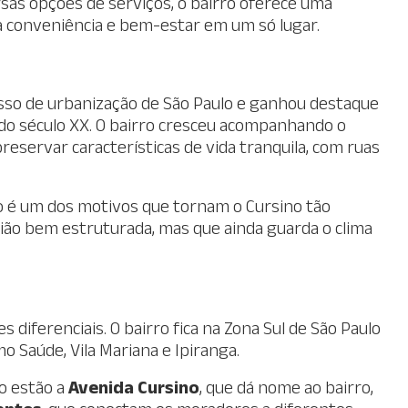
rsas opções de serviços, o bairro oferece uma
a conveniência e bem-estar em um só lugar.
esso de urbanização de São Paulo e ganhou destaque
do século XX. O bairro cresceu acompanhando o
eservar características de vida tranquila, com ruas
ão é um dos motivos que tornam o Cursino tão
ião bem estruturada, mas que ainda guarda o clima
 diferenciais. O bairro fica na Zona Sul de São Paulo
o Saúde, Vila Mariana e Ipiranga.
ão estão a
Avenida Cursino
, que dá nome ao bairro,