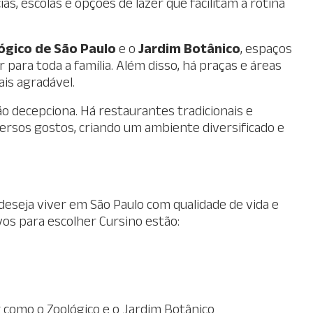
s, escolas e opções de lazer que facilitam a rotina
ógico de São Paulo
e o
Jardim Botânico
, espaços
para toda a família. Além disso, há praças e áreas
ais agradável.
 decepciona. Há restaurantes tradicionais e
rsos gostos, criando um ambiente diversificado e
deseja viver em São Paulo com qualidade de vida e
vos para escolher Cursino estão:
 como o Zoológico e o Jardim Botânico