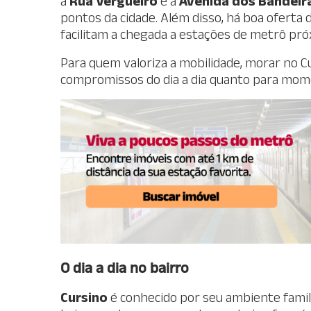
a
Rua Vergueiro
e a
Avenida dos Bandeir
pontos da cidade. Além disso, há boa oferta 
facilitam a chegada a estações de metrô pró
Para quem valoriza a mobilidade, morar no Cu
compromissos do dia a dia quanto para mome
O dia a dia no bairro
Cursino
é conhecido por seu ambiente famili