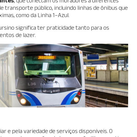
antes
, que conectam os moradores a diferentes
de transporte público, incluindo linhas de ônibus que
ximas, como da Linha 1–Azul.
rsino significa ter praticidade tanto para os
ntos de lazer.
ar e pela variedade de serviços disponíveis. O