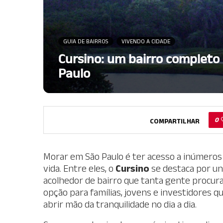
GUIA DE BAIRROS
VIVENDO A CIDADE
Cursino: um bairro completo 
Paulo
0
COMPARTILHAR
Morar em São Paulo é ter acesso a inúmeros 
vida. Entre eles, o
Cursino
se destaca por uni
acolhedor de bairro que tanta gente procura.
opção para famílias, jovens e investidores 
abrir mão da tranquilidade no dia a dia.