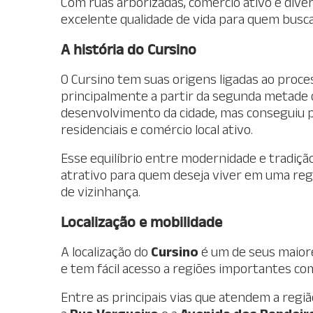
Com ruas arborizadas, comércio ativo e dive
excelente qualidade de vida para quem busc
A história do Cursino
O Cursino tem suas origens ligadas ao proc
principalmente a partir da segunda metade 
desenvolvimento da cidade, mas conseguiu pr
residenciais e comércio local ativo.
Esse equilíbrio entre modernidade e tradiç
atrativo para quem deseja viver em uma reg
de vizinhança.
Localização e mobilidade
A localização do
Cursino
é um de seus maiores
e tem fácil acesso a regiões importantes com
Entre as principais vias que atendem a regi