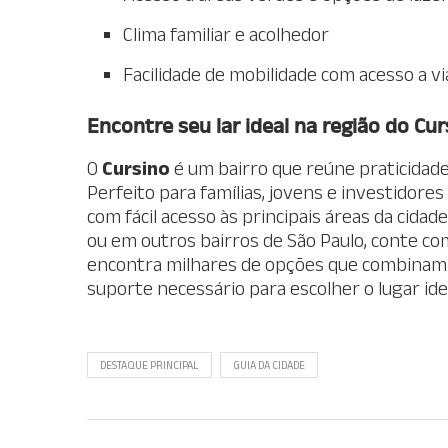
Clima familiar e acolhedor
Facilidade de mobilidade com acesso a v
Encontre seu lar ideal na região do Cur
O
Cursino
é um bairro que reúne praticidade,
Perfeito para famílias, jovens e investidor
com fácil acesso às principais áreas da cida
ou em outros bairros de São Paulo, conte com
encontra milhares de opções que combinam c
suporte necessário para escolher o lugar ide
DESTAQUE PRINCIPAL
GUIA DA CIDADE