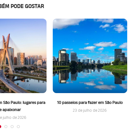
BÉM PODE GOSTAR
 São Paulo: lugares para
10 passeios para fazer em São Paulo
M
e apaixonar
23 de julho de 2026
e julho de 2026