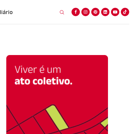
iário