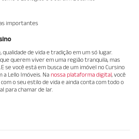
ias importantes
sino
 qualidade de vida e tradição em um só lugar.
es que querem viver em uma região tranquila, mas
de.E se você está em busca de um imóvel no Cursino
 a Lello Imóveis. Na
nossa plataforma digital
, você
om o seu estilo de vida e ainda conta com todo o
al para chamar de lar.