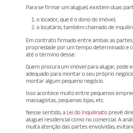
Para se firmar um aluguel, existem duas par
o locador, que é o dono do imóvel,
o locatário, também chamado de inquilin
Em contrato firmado entre ambas as partes, o
propriedade por um tempo determinado e c
até o término desse.
Quem procura um imóvel para alugar, pode e
adequado para montar o seu próprio negócio,
montar algum pequeno negócio.
Isso acontece muito entre pequenos empre
massagistas, pequenas lojas, etc.
Nesse sentido, a
Lei do Inquilina
to
prevê dire
aluguel residencial como no comercial. A anál
muita atenção das partes envolvidas, evitan