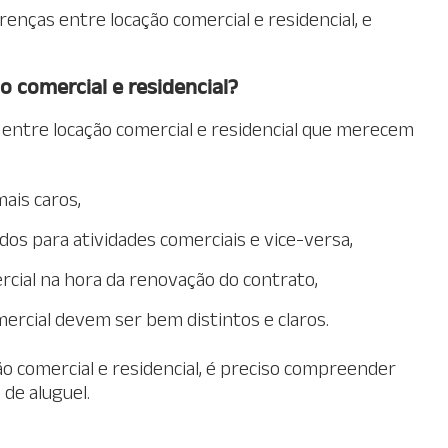
renças entre locação comercial e residencial, e
o comercial e residencial?
 entre locação comercial e residencial que merecem
ais caros,
dos para atividades comerciais e vice-versa,
ercial na hora da renovação do contrato,
mercial devem ser bem distintos e claros.
o comercial e residencial, é preciso compreender
de aluguel.