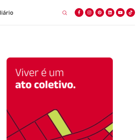
iário