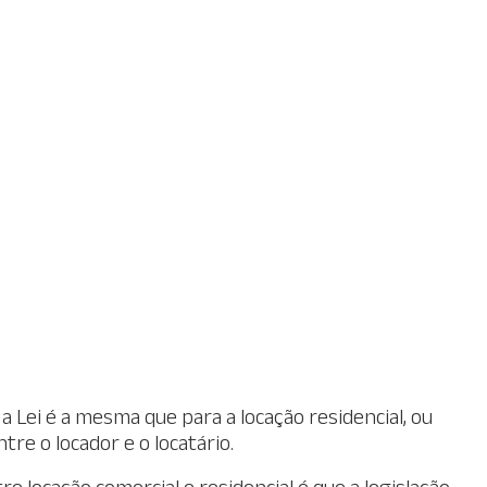
a Lei é a mesma que para a locação residencial, ou
re o locador e o locatário.
 locação comercial e residencial é que a legislação