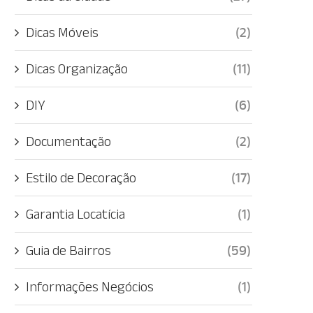
Dicas Móveis
(2)
Dicas Organização
(11)
DIY
(6)
Documentação
(2)
Estilo de Decoração
(17)
Garantia Locatícia
(1)
Guia de Bairros
(59)
Informações Negócios
(1)