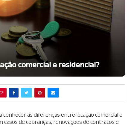
cação comercial e residencial?
 conhecer as diferenças entre locação comercial e
m casos de cobranças, renovações de contratos e,