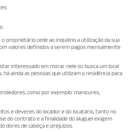
tes:
o.
 proprietário cede ao inquilino a utilização da sua
om valores definidos a serem pagos mensalmente
star interessado em morar nele ou busca um local
 há ainda as pessoas que utilizam a residência para
endedores, como por exemplo: manicures,
itos e deveres do locador e do locatário, tanto no
ise do contrato e a finalidade do aluguel exigem
do dores de cabeça e prejuízos.