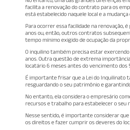
facilita a renovação do contrato para os em
está estabelecido naquele local e a mudança
Para ocorrer essa facilidade na renovação, 
anos ou, então, outros contratos subsequen
tempo mínimo exigido de ocupação da propr
O inquilino também precisa estar exercendo
anos. Outra questão de extrema importância 
locatário 6 meses antes do vencimento dos 5
É importante frisar que a Lei do Inquilinato
resguardando o seu patrimônio e garantindo
No entanto, ela considera o empresário como
recursos e trabalho para estabelecer o seu 
Nesse sentido, é importante considerar que a
os direitos e fazer cumprir os deveres do loc