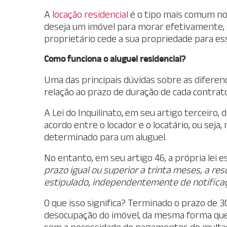
A
locação residencial
é o tipo mais comum no 
deseja um imóvel para morar efetivamente, s
proprietário cede a sua propriedade para ess
Como funciona o aluguel residencial?
Uma das principais dúvidas sobre as diferenç
relação ao prazo de duração de cada contrat
A Lei do Inquilinato, em seu artigo terceiro
acordo entre o locador e o locatário, ou sej
determinado para um aluguel.
No entanto, em seu artigo 46, a própria lei e
prazo igual ou superior a trinta meses, a re
estipulado, independentemente de notificaç
O que isso significa? Terminado o prazo de 3
desocupação do imóvel, da mesma forma que o
sem a necessidade de pagamentos de multa