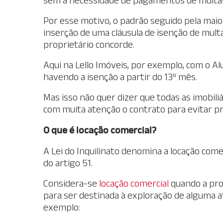
Por esse motivo, o padrão seguido pela maio
inserção de uma cláusula de isenção de multa
proprietário concorde.
Aqui na Lello Imóveis, por exemplo, com o Al
havendo a isenção a partir do 13º mês.
Mas isso não quer dizer que todas as imobiliár
com muita atenção o contrato para evitar p
O que é locação comercial?
A Lei do Inquilinato denomina a locação comerc
do artigo 51.
Considera-se
locação comercial
quando a pro
para ser destinada à exploração de alguma at
exemplo: