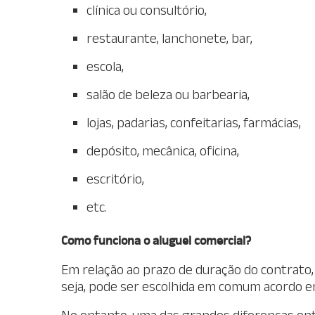
clínica ou consultório,
restaurante, lanchonete, bar,
escola,
salão de beleza ou barbearia,
lojas, padarias, confeitarias, farmácias,
depósito, mecânica, oficina,
escritório,
etc.
Como funciona o aluguel comercial?
Em relação ao prazo de duração do contrato, 
seja, pode ser escolhida em comum acordo ent
No entanto, uma das grandes diferenças entre