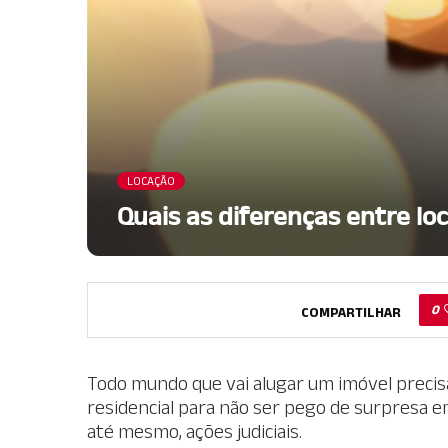
LOCAÇÃO
Quais as diferenças entre lo
0
COMPARTILHAR
Todo mundo que vai alugar um imóvel precisa
residencial para não ser pego de surpresa e
até mesmo, ações judiciais.