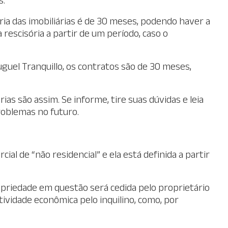
ria das imobiliárias é de 30 meses, podendo haver a
 rescisória a partir de um período, caso o
uguel Tranquillo, os contratos são de 30 meses,
ias são assim. Se informe, tire suas dúvidas e leia
roblemas no futuro.
ial de “não residencial” e ela está definida a partir
priedade em questão será cedida pelo proprietário
ividade econômica pelo inquilino, como, por