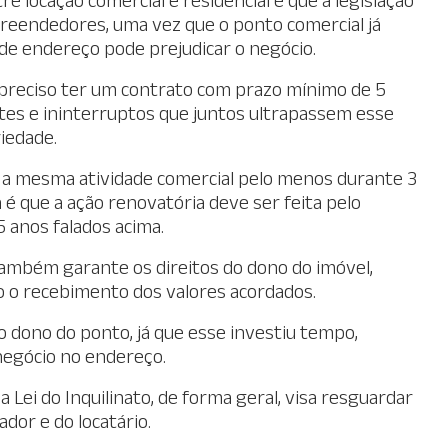
preendedores, uma vez que o ponto comercial já
 de endereço pode prejudicar o negócio.
é preciso ter um contrato com prazo mínimo de 5
tes e ininterruptos que juntos ultrapassem esse
iedade.
 a mesma atividade comercial pelo menos durante 3
é que a ação renovatória deve ser feita pelo
 anos falados acima.
 também garante os direitos do dono do imóvel,
 o recebimento dos valores acordados.
 dono do ponto, já que esse investiu tempo,
negócio no endereço.
 Lei do Inquilinato, de forma geral, visa resguardar
ador e do locatário.