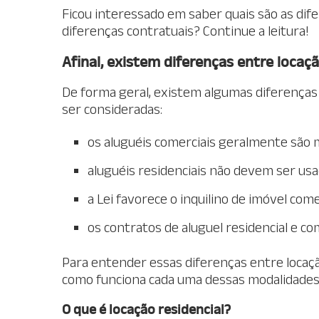
Ficou interessado em saber quais são as dife
diferenças contratuais? Continue a leitura!
Afinal, existem diferenças entre locaçã
De forma geral, existem algumas diferenças
ser consideradas:
os aluguéis comerciais geralmente são m
aluguéis residenciais não devem ser usa
a Lei favorece o inquilino de imóvel com
os contratos de aluguel residencial e co
Para entender essas diferenças entre locaçã
como funciona cada uma dessas modalidades 
O que é locação residencial?