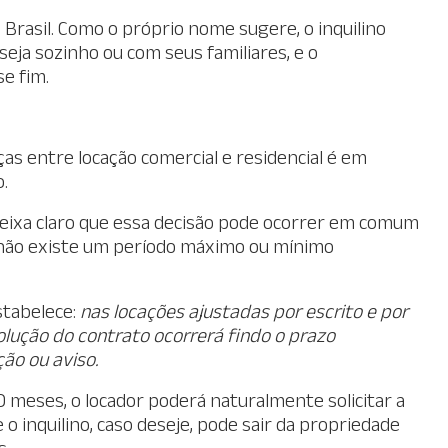
Brasil. Como o próprio nome sugere, o inquilino
eja sozinho ou com seus familiares, e o
e fim.
as entre locação comercial e residencial é em
o.
, deixa claro que essa decisão pode ocorrer em comum
a, não existe um período máximo ou mínimo
stabelece:
nas locações ajustadas por escrito e por
solução do contrato ocorrerá findo o prazo
ão ou aviso.
0 meses, o locador poderá naturalmente solicitar a
 inquilino, caso deseje, pode sair da propriedade
s.