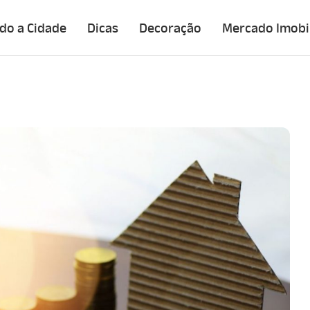
do a Cidade
Dicas
Decoração
Mercado Imobil