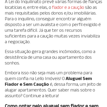
A Lei do Inquilinato prevê várias formas de fianças
locatícias e, entre elas, o
fiador e a caução
são as
mais requisitadas pelos donos e/ou imobiliárias.
Para o inquilino, conseguir encontrar alguém
disposto a ser um avalista e com o perfil exigido é
uma tarefa difícil. Já que ter os recursos
suficientes para a caução muitas vezes inviabiliza
a negociação.
Essa situação gera grandes incômodos, como a
desistência de uma casa ou apartamento dos
sonhos.
Embora isso não seja mais um problema para
quem confia na Lello Imóveis! O
Aluguel Sem
Fiador e Sem Caução
é, dessa forma, um jeito de
alugar apartamentos. Quer saber mais sobre o
assunto? Continue a leitura!
Como optar pelo aluguel sem fiador e sem