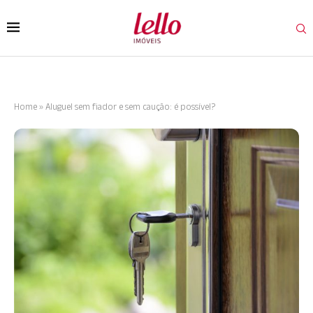
Home
»
Aluguel sem fiador e sem caução: é possível?