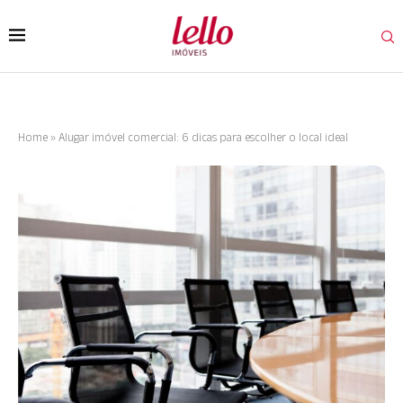
Home
»
Alugar imóvel comercial: 6 dicas para escolher o local ideal