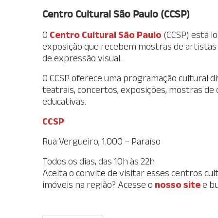
Centro Cultural São Paulo (CCSP)
O
Centro Cultural São Paulo
(CCSP) está lo
exposição que recebem mostras de artistas
de expressão visual.
O CCSP oferece uma programação cultural div
teatrais, concertos, exposições, mostras de c
educativas.
CCSP
Rua Vergueiro, 1.000 – Paraíso
Todos os dias, das 10h às 22h
Aceita o convite de visitar esses centros cul
imóveis na região? Acesse o
nosso site
e bu