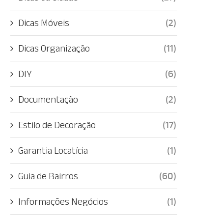
Dicas Móveis
(2)
Dicas Organização
(11)
DIY
(6)
Documentação
(2)
Estilo de Decoração
(17)
Garantia Locatícia
(1)
Guia de Bairros
(60)
Informações Negócios
(1)