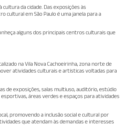
cultura da cidade. Das exposições às
ro cultural em São Paulo é uma janela para a
nheça alguns dos principais centros culturais que
calizado na Vila Nova Cachoeirinha, zona norte de
er atividades culturais e artísticas voltadas para
as de exposições, salas multiuso, auditório, estúdio
s esportivas, áreas verdes e espaços para atividades
al, promovendo a inclusão social e cultural por
 atividades que atendam às demandas e interesses