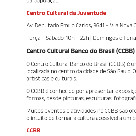
da população.
Centro Cultural da Juventude
Av. Deputado Emílio Carlos, 3641 – Vila Nova
Terça – Sábado: 10h – 22h | Domingos e Feria
Centro Cultural Banco do Brasil (CCBB)
O Centro Cultural Banco do Brasil (CCBB) é u
localizada no centro da cidade de São Paulo. 
artísticas e culturais.
O CCBB é conhecido por apresentar exposiçõ
formas, desde pinturas, esculturas, fotogra
Muitos eventos e atividades no CCBB são of
o intuito de tornar a cultura acessível a um 
CCBB