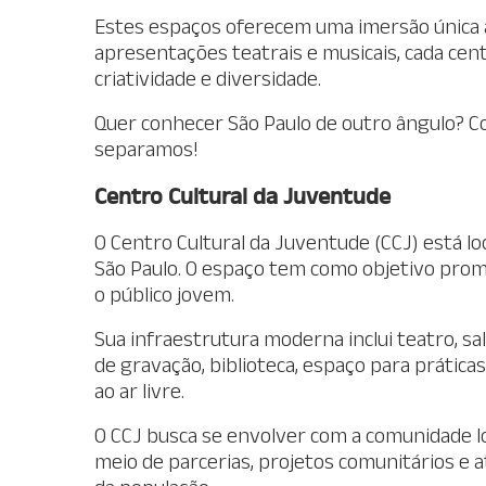
Estes espaços oferecem uma imersão única à 
apresentações teatrais e musicais, cada cent
criatividade e diversidade.
Quer conhecer São Paulo de outro ângulo? Co
separamos!
Centro Cultural da Juventude
O Centro Cultural da Juventude (CCJ) está lo
São Paulo. O espaço tem como objetivo promov
o público jovem.
Sua infraestrutura moderna inclui teatro, sal
de gravação, biblioteca, espaço para prática
ao ar livre.
O CCJ busca se envolver com a comunidade loc
meio de parcerias, projetos comunitários e