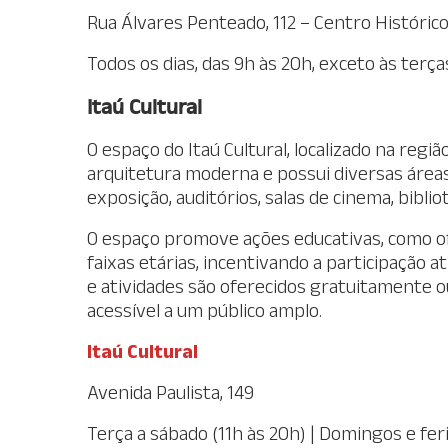
Rua Álvares Penteado, 112 – Centro Históric
Todos os dias, das 9h às 20h, exceto às terça
Itaú Cultural
O espaço do Itaú Cultural, localizado na regi
arquitetura moderna e possui diversas áreas 
exposição, auditórios, salas de cinema, bibli
O espaço promove ações educativas, como ofi
faixas etárias, incentivando a participação 
e atividades são oferecidos gratuitamente ou
acessível a um público amplo.
Itaú Cultural
Avenida Paulista, 149
Terça a sábado (11h às 20h) | Domingos e feri