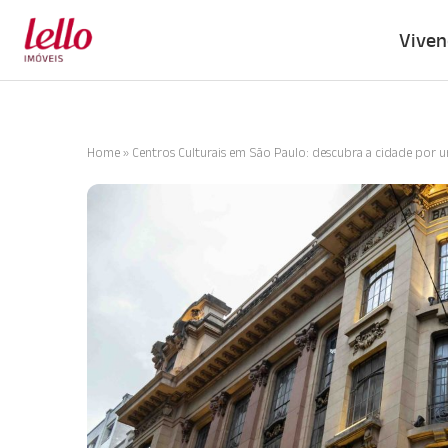
Viven
Home
»
Centros Culturais em São Paulo: descubra a cidade por 