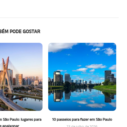
BÉM PODE GOSTAR
 São Paulo: lugares para
10 passeios para fazer em São Paulo
M
e apaixonar
23 de julho de 2026