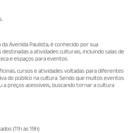
o
s.
ão da Avenida Paulista, é conhecido por sua
destinadas a atividades culturais, incluindo salas de
oteca e espaços para eventos.
cinas, cursos e atividades voltadas para diferentes
ativa do público na cultura. Sendo que muitos eventos
 a preços acessíveis, buscando tornar a cultura
ados (11h às 19h)