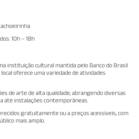
 Cachoeirinha
dos: 10h – 18h
ma instituição cultural mantida pelo Banco do Brasil
O local oferece uma variedade de atividades
es de arte de alta qualidade, abrangendo diversas
fia até instalações contemporâneas.
erecidos gratuitamente ou a preços acessíveis, com
público mais amplo.