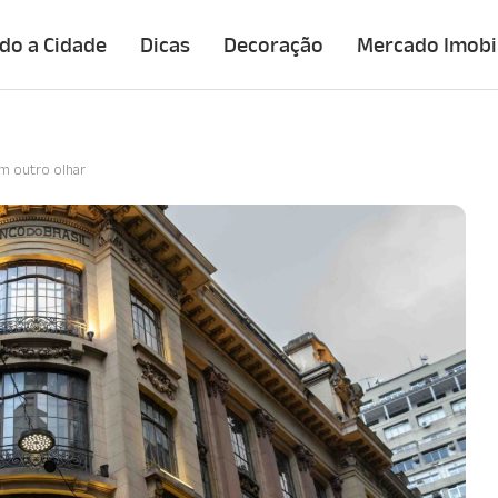
do a Cidade
Dicas
Decoração
Mercado Imobil
um outro olhar