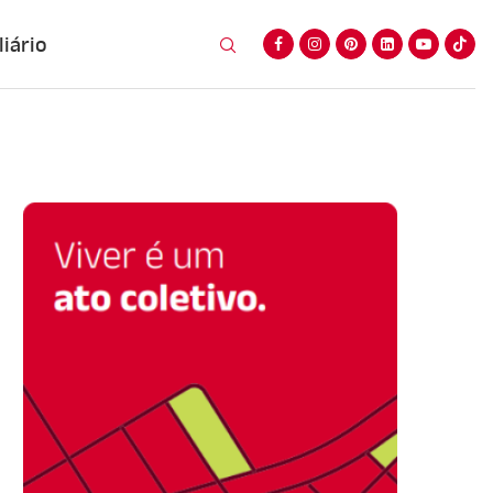
iário