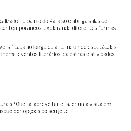
calizado no bairro do Paraíso e abriga salas de
 contemporâneos, explorando diferentes formas
ersificada ao longo do ano, incluindo espetáculos
inema, eventos literários, palestras e atividades
turais? Que tal aproveitar e fazer uma visita em
sque por opções do seu jeito.