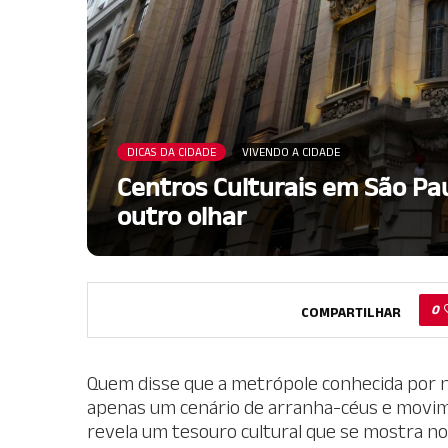
DICAS DA CIDADE
VIVENDO A CIDADE
Centros Culturais em São Pa
outro olhar
0
COMPARTILHAR
Quem disse que a metrópole conhecida por nu
apenas um cenário de arranha-céus e movim
revela um tesouro cultural que se mostra no