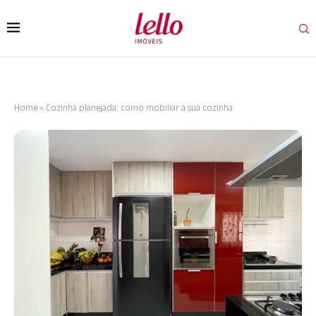
Home
»
Cozinha planejada: como mobiliar a sua cozinha