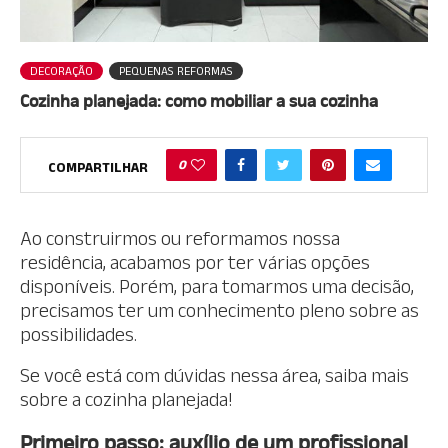
DECORAÇÃO
PEQUENAS REFORMAS
Cozinha planejada: como mobiliar a sua cozinha
0
COMPARTILHAR
Ao construirmos ou reformamos nossa
residência, acabamos por ter várias opções
disponíveis. Porém, para tomarmos uma decisão,
precisamos ter um conhecimento pleno sobre as
possibilidades.
Se você está com dúvidas nessa área, saiba mais
sobre a cozinha planejada!
Primeiro passo: auxílio de um profissional