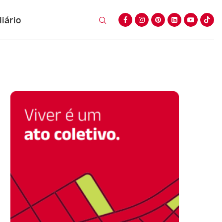
iário