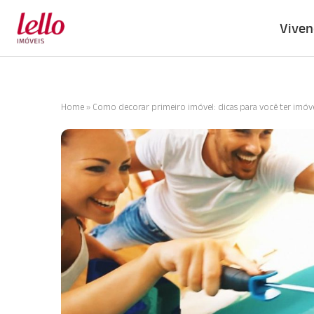
Viven
Home
»
Como decorar primeiro imóvel: dicas para você ter imóvel