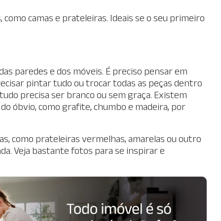
, como camas e prateleiras. Ideais se o seu primeiro
 das paredes e dos móveis. É preciso pensar em
cisar pintar tudo ou trocar todas as peças dentro
 tudo precisa ser branco ou sem graça. Existem
do óbvio, como grafite, chumbo e madeira, por
s, como prateleiras vermelhas, amarelas ou outro
a. Veja bastante fotos para se inspirar e