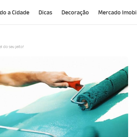
do a Cidade
Dicas
Decoração
Mercado Imobil
 do seu jeito!