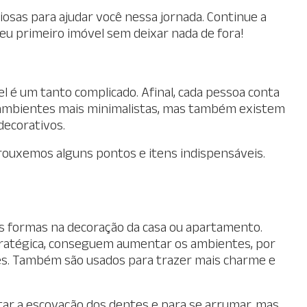
iosas para ajudar você nessa jornada. Continue a
seu primeiro imóvel sem deixar nada de fora!
l é um tanto complicado. Afinal, cada pessoa conta
 ambientes mais minimalistas, mas também existem
decorativos.
trouxemos alguns pontos e itens indispensáveis.
as formas na decoração da casa ou apartamento.
ratégica, conseguem aumentar os ambientes, por
es. Também são usados para trazer mais charme e
litar a escovação dos dentes e para se arrumar, mas