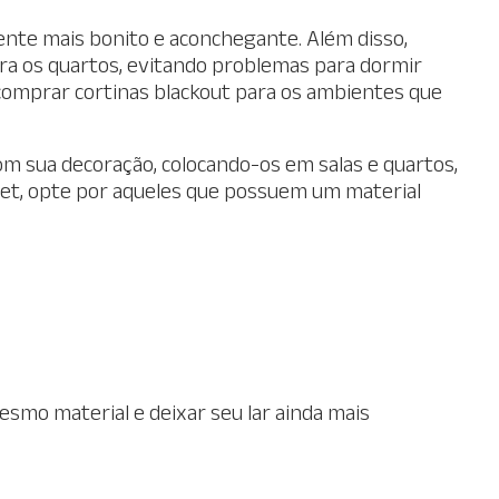
ente mais bonito e aconchegante. Além disso,
para os quartos, evitando problemas para dormir
 comprar cortinas blackout para os ambientes que
m sua decoração, colocando-os em salas e quartos,
et, opte por aqueles que possuem um material
smo material e deixar seu lar ainda mais