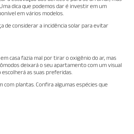
 Uma dica que podemos dar é investir em um
ponível em vários modelos.
a de considerar a incidência solar para evitar
m casa fazia mal por tirar o oxigênio do ar, mas
s cômodos deixará o seu apartamento com um visual
 escolherá as suas preferidas.
 com plantas. Confira algumas espécies que