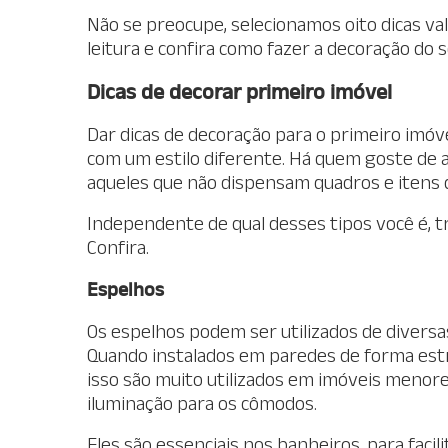
Não se preocupe, selecionamos oito dicas val
leitura e confira como fazer a decoração do 
Dicas de decorar primeiro imóvel
Dar dicas de decoração para o primeiro imóve
com um estilo diferente. Há quem goste de
aqueles que não dispensam quadros e itens 
Independente de qual desses tipos você é, 
Confira.
Espelhos
Os espelhos podem ser utilizados de divers
Quando instalados em paredes de forma est
isso são muito utilizados em imóveis menor
iluminação para os cômodos.
Eles são essenciais nos banheiros, para faci