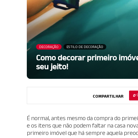
DECORAÇÃO
ESTILO DE DECORAÇÃO
Como decorar primeiro imóvel
seu jeito!
0
COMPARTILHAR
É normal, antes mesmo da compra do primeir
e os itens que não podem faltar na casa nov
primeiro imóvel que há sempre aquela preocu