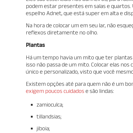
podem estar presentes em salas e quartos.
espelho Adnet, que está super em alta e dis
Na hora de colocar um em seu lar, não esqueç
reflexos diretamente no olho.
Plantas
Há um tempo havia um mito que ter plantas e
isso não passa de um mito. Colocar elas no
único e personalizado, visto que você mesmo
Existem opções até para quem não é um bom
exigem poucos cuidados
e são lindas:
zamioculca;
tillandsias;
jiboia;