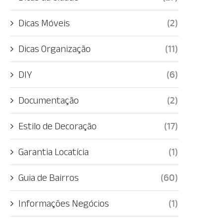
Dicas Móveis
(2)
Dicas Organização
(11)
DIY
(6)
Documentação
(2)
Estilo de Decoração
(17)
Garantia Locatícia
(1)
Guia de Bairros
(60)
Informações Negócios
(1)