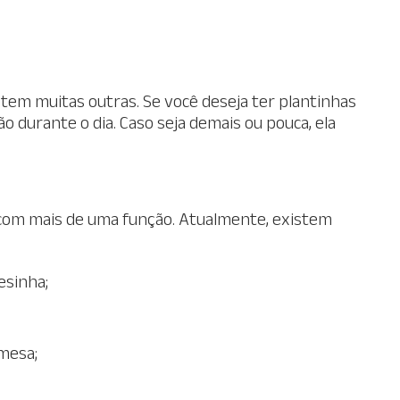
tem muitas outras. Se você deseja ter plantinhas
o durante o dia. Caso seja demais ou pouca, ela
 com mais de uma função. Atualmente, existem
esinha;
mesa;