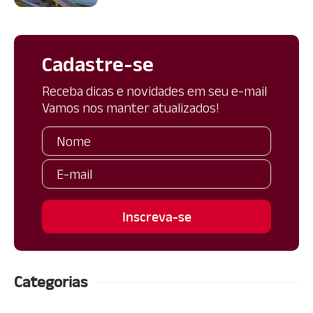
Cadastre-se
Receba dicas e novidades em seu e-mail
Vamos nos manter atualizados!
Categorias