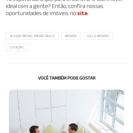
ideal com a gente? Então, confira nossas
oportunidades de imóveis no
site
.
ALUGAR IMÓVEL EM SÃO PAULO
IMÓVEIS
LELLO IMÓVEIS
LOCAÇÃO
VOCÊ TAMBÉM PODE GOSTAR