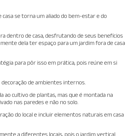
e casa se torna um aliado do bem-estar e do
ara dentro de casa, desfrutando de seus benefícios
emente dela ter espaço para um jardim fora de casa
ratégia para pôr isso em prática, pois reúne em si
na decoração de ambientes internos.
a ao cultivo de plantas, mas que é montada na
tivado nas paredes e não no solo.
ação do local e incluir elementos naturais em casa
mente a diferentes locais, pois o jardim vertical