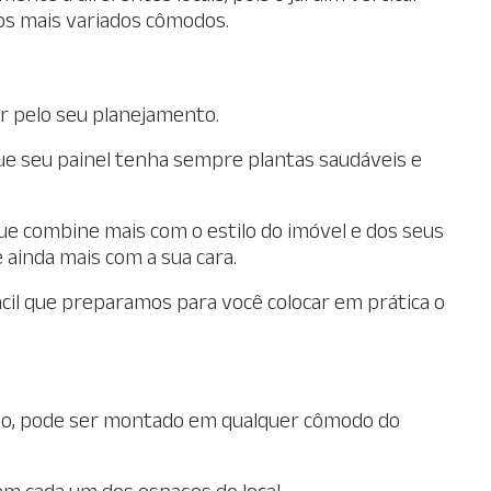
os mais variados cômodos.
r pelo seu planejamento.
ue seu painel tenha sempre plantas saudáveis e
ue combine mais com o estilo do imóvel e dos seus
ainda mais com a sua cara.
ácil que preparamos para você colocar em prática o
 isso, pode ser montado em qualquer cômodo do
 em cada um dos espaços do local.