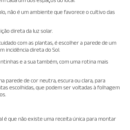
lo, não é um ambiente que favorece o cultivo das
ão direta da luz solar.
 cuidado com as plantas, é escolher a parede de um
 incidência direta do Sol.
lantinhas e a sua também, com uma rotina mais
ma parede de cor neutra, escura ou clara, para
ntas escolhidas, que podem ser voltadas à folhagem
os.
al é que não existe uma receita única para montar