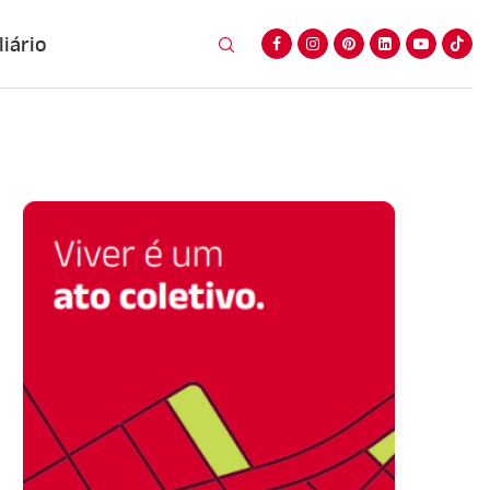
iário