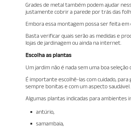
Grades de metal também podem ajudar nesse
justamente cobrir a parede por trás das fol
Embora essa montagem possa ser feita em ca
Basta verificar quais serão as medidas e pr
lojas de jardinagem ou ainda na internet.
Escolha as plantas
Um jardim não é nada sem uma boa seleção d
É importante escolhê-las com cuidado, para 
sempre bonitas e com um aspecto saudável.
Algumas plantas indicadas para ambientes in
antúrio,
samambaia,