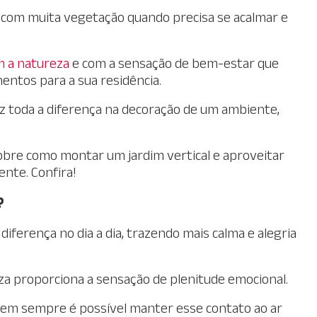
e com muita vegetação quando precisa se acalmar e
m a natureza
e com a sensação de bem-estar que
entos para a sua residência.
faz toda a diferença na decoração de um ambiente,
bre como montar um jardim vertical e aproveitar
ente. Confira!
?
iferença no dia a dia, trazendo mais calma e alegria
eza proporciona a sensação de plenitude emocional.
 nem sempre é possível manter esse contato ao ar