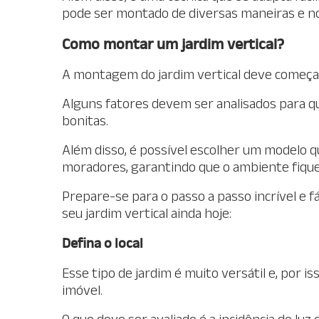
pode ser montado de diversas maneiras e n
Como montar um jardim vertical?
A montagem do jardim vertical deve começa
Alguns fatores devem ser analisados para q
bonitas.
Além disso, é possível escolher um modelo q
moradores, garantindo que o ambiente fique 
Prepare-se para o passo a passo incrível e f
seu jardim vertical ainda hoje:
Defina o local
Esse tipo de jardim é muito versátil e, por
imóvel.
O que deve ser avaliado é a incidência de luz