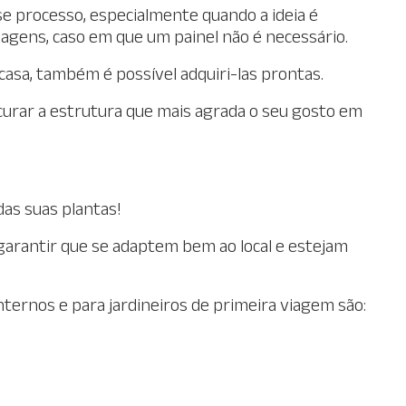
 processo, especialmente quando a ideia é
hagens, caso em que um painel não é necessário.
sa, também é possível adquiri-las prontas.
ocurar a estrutura que mais agrada o seu gosto em
as suas plantas!
garantir que se adaptem bem ao local e estejam
ternos e para jardineiros de primeira viagem são: