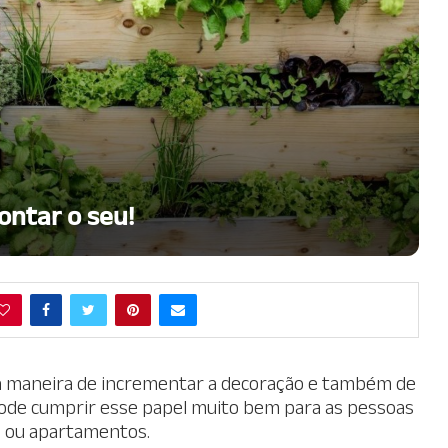
ontar o seu!
ma maneira de incrementar a decoração e também de
pode cumprir esse papel muito bem para as pessoas
s ou apartamentos.