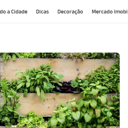
do a Cidade
Dicas
Decoração
Mercado Imobil