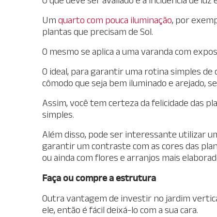
Um
quarto com pouca iluminação
, por exemp
plantas que precisam de Sol.
O mesmo se aplica a uma varanda com exposiç
O ideal, para garantir uma rotina simples de
cômodo que seja bem iluminado e arejado, sem
Assim, você tem certeza da felicidade das p
simples.
Além disso, pode ser interessante utilizar u
garantir um contraste com as cores das pla
ou ainda com flores e arranjos mais elaborad
Faça ou compre a estrutura
Outra vantagem de investir no jardim vertic
ele, então é fácil deixá-lo com a sua cara.