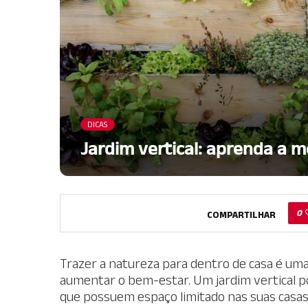
DICAS
Jardim vertical: aprenda a m
0
COMPARTILHAR
Trazer a natureza para dentro de casa é u
aumentar o bem-estar. Um jardim vertical 
que possuem espaço limitado nas suas casa