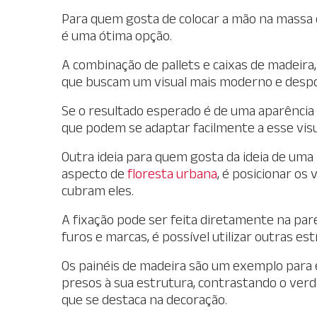
Para quem gosta de colocar a mão na massa e 
é uma ótima opção.
A combinação de pallets e caixas de madeira
que buscam um visual mais moderno e despo
Se o resultado esperado é de uma aparência 
que podem se adaptar facilmente a esse visu
Outra ideia para quem gosta da ideia de uma
aspecto de
floresta urbana
, é posicionar os
cubram eles.
A fixação pode ser feita diretamente na par
furos e marcas, é possível utilizar outras est
Os painéis de madeira são um exemplo para e
presos à sua estrutura, contrastando o verd
que se destaca na decoração.