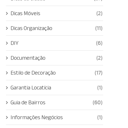
Dicas Móveis
(2)
Dicas Organização
(11)
DIY
(6)
Documentação
(2)
Estilo de Decoração
(17)
Garantia Locatícia
(1)
Guia de Bairros
(60)
Informações Negócios
(1)