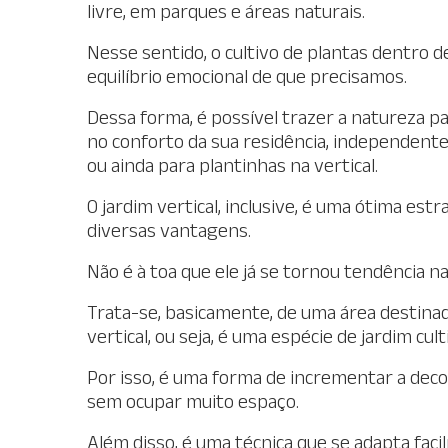
livre, em parques e áreas naturais.
Nesse sentido, o cultivo de plantas dentro d
equilíbrio emocional de que precisamos.
Dessa forma, é possível trazer a natureza p
no conforto da sua residência, independent
ou ainda para plantinhas na vertical.
O jardim vertical, inclusive, é uma ótima est
diversas vantagens.
Não é à toa que ele já se tornou tendência 
Trata-se, basicamente, de uma área destinad
vertical, ou seja, é uma espécie de jardim cul
Por isso, é uma forma de incrementar a decor
sem ocupar muito espaço.
Além disso, é uma técnica que se adapta facil