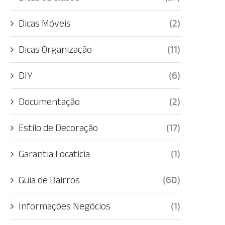
Dicas Móveis
(2)
Dicas Organização
(11)
DIY
(6)
Documentação
(2)
Estilo de Decoração
(17)
Garantia Locatícia
(1)
Guia de Bairros
(60)
Informações Negócios
(1)