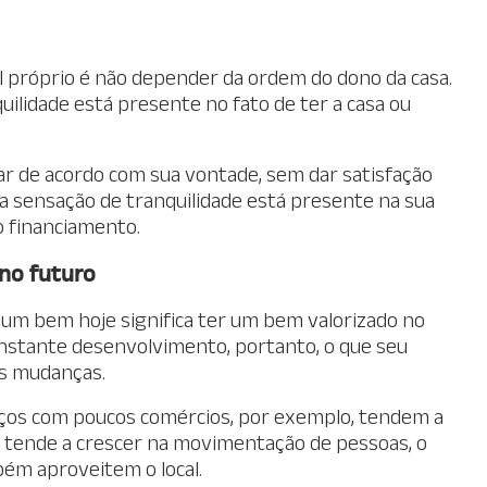
l próprio é não depender da ordem do dono da casa.
uilidade está presente no fato de ter a casa ou
r de acordo com sua vontade, sem dar satisfação
a sensação de tranquilidade está presente na sua
o financiamento.
 no futuro
 um bem hoje significa ter um bem valorizado no
nstante desenvolvimento, portanto, o que seu
as mudanças.
ços com poucos comércios, por exemplo, tendem a
rea tende a crescer na movimentação de pessoas, o
ém aproveitem o local.