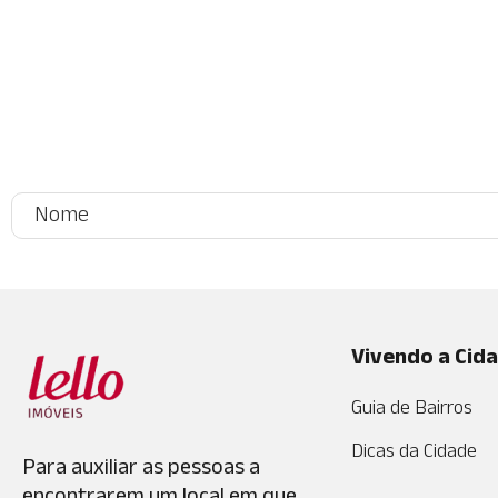
Vivendo a Cid
Guia de Bairros
Dicas da Cidade
Para auxiliar as pessoas a
encontrarem um local em que