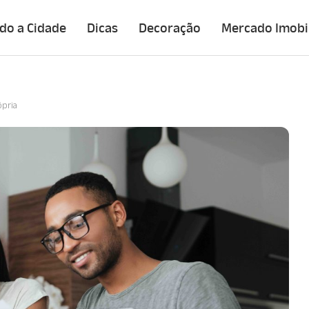
do a Cidade
Dicas
Decoração
Mercado Imobil
ópria