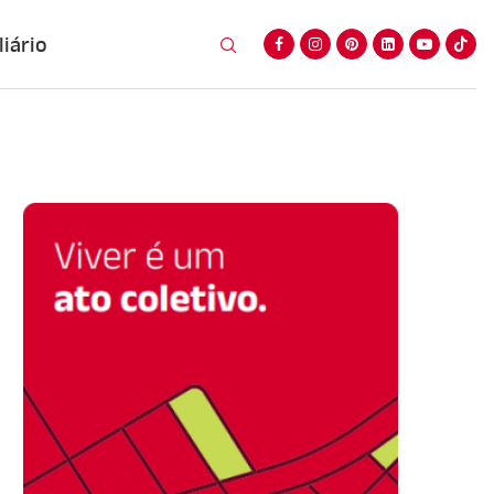
iário