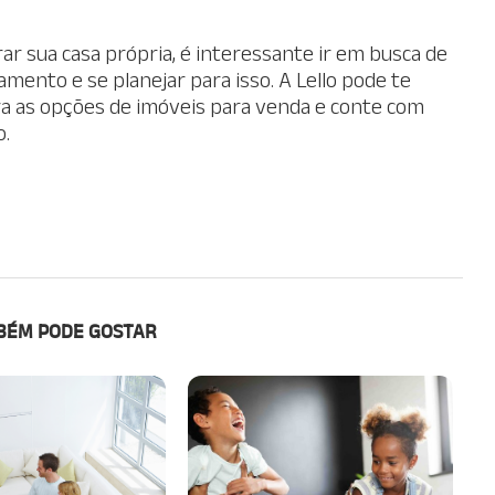
r sua casa própria, é interessante ir em busca de
mento e se planejar para isso. A Lello pode te
ira as opções de imóveis para venda e conte com
.
BÉM PODE GOSTAR