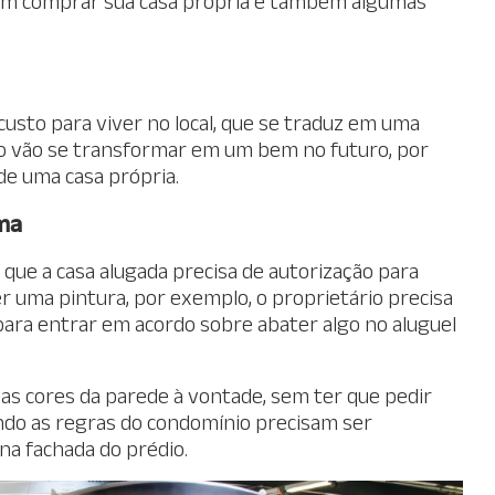
 em comprar sua casa própria e também algumas
sto para viver no local, que se traduz em uma
o vão se transformar em um bem no futuro, por
e uma casa própria.
rma
que a casa alugada precisa de autorização para
r uma pintura, por exemplo, o proprietário precisa
 para entrar em acordo sobre abater algo no aluguel
as cores da parede à vontade, sem ter que pedir
ando as regras do condomínio precisam ser
na fachada do prédio.