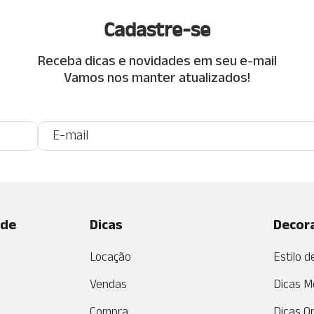
Cadastre-se
Receba dicas e novidades em seu e-mail
Vamos nos manter atualizados!
ade
Dicas
Decor
Locação
Estilo 
Vendas
Dicas M
Compra
Dicas O