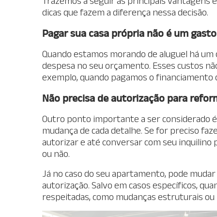
Trazemos a seguir as principais vantagens
dicas que fazem a diferença nessa decisão.
Pagar sua casa própria não é um gasto
Quando estamos morando de aluguel há um cu
despesa no seu orçamento. Esses custos nã
exemplo, quando pagamos o financiamento d
Não precisa de autorização para refo
Outro ponto importante a ser considerado é 
mudança de cada detalhe. Se for preciso faze
autorizar e até conversar com seu inquilino
ou não.
Já no caso do seu apartamento, pode mudar 
autorização. Salvo em casos específicos, qu
respeitadas, como mudanças estruturais ou 