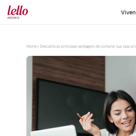
Viven
Home
»
Descubra as principais vantagens de comprar sua casa pr