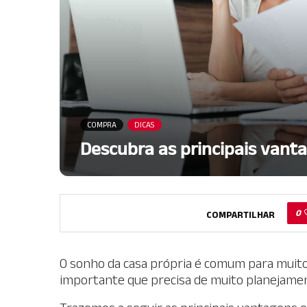
COMPRA
DICAS
Descubra as principais vant
0
COMPARTILHAR
O sonho da casa própria é comum para muitos
importante que precisa de muito planejame