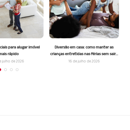
ciais para alugar imóvel
Diversão em casa: como manter as
mais rápido
crianças entretidas nas férias sem sair...
e julho de 2026
16 de julho de 2026