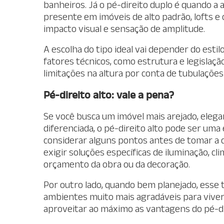
banheiros. Já o pé-direito duplo é quando a
presente em imóveis de alto padrão, lofts e
impacto visual e sensação de amplitude.
A escolha do tipo ideal vai depender do esti
fatores técnicos, como estrutura e legislaçã
limitações na altura por conta de tubulaçõe
Pé-direito alto: vale a pena?
Se você busca um imóvel mais arejado, eleg
diferenciada, o pé-direito alto pode ser uma
considerar alguns pontos antes de tomar a 
exigir soluções específicas de iluminação, cl
orçamento da obra ou da decoração.
Por outro lado, quando bem planejado, esse t
ambientes muito mais agradáveis para viver.
aproveitar ao máximo as vantagens do pé-dir