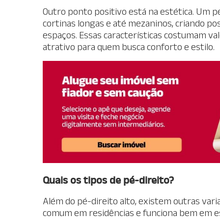
Outro ponto positivo está na estética. Um p
cortinas longas e até mezaninos, criando pos
espaços. Essas características costumam va
atrativo para quem busca conforto e estilo.
Quais os tipos de pé-direito?
Além do pé-direito alto, existem outras varia
comum em residências e funciona bem em e