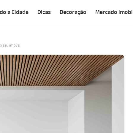
do a Cidade
Dicas
Decoração
Mercado Imobil
no seu imóvel