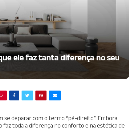
que ele faz tanta diferença no seu
m se deparar com o termo “pé-direito”. Embora
o faz toda a diferença no conforto e na estética de