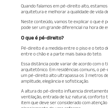
Quando falamos em pé-direito alto, estamos 
arquitetura e melhorar a qualidade de vida d
Neste conteúdo, vamos te explicar o que é p
pode ser um grande diferencial na hora de 
O que é pé-direito?
Pé-direito é a medida entre o piso e o teto d
entre o chão e a parte mais baixa do teto.
Essa distância pode variar de acordo com o t
arquitetônico. Em residências comuns, o pé-d
um pé-direito alto ultrapassa os 3 metros 
amplitude, elegância e sofisticação.
A altura do pé-direito influencia diretamen
ventilação, entrada de luz natural, conforto
item que deve ser considerado com atenção 