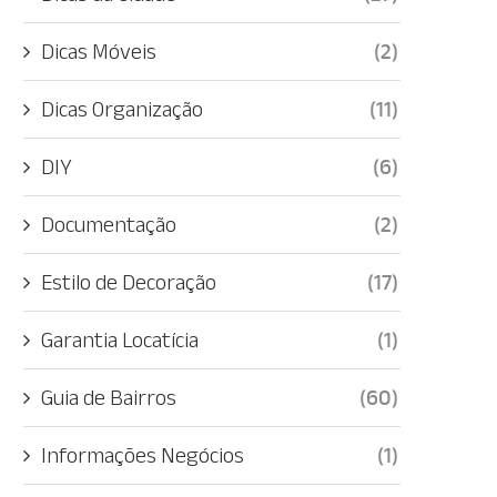
Dicas Móveis
(2)
Dicas Organização
(11)
DIY
(6)
Documentação
(2)
Estilo de Decoração
(17)
Garantia Locatícia
(1)
Guia de Bairros
(60)
Informações Negócios
(1)