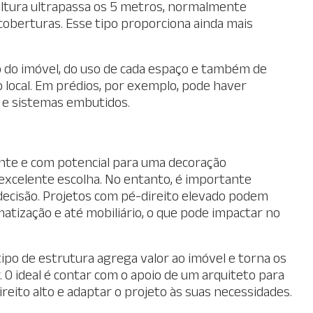
 altura ultrapassa os 5 metros, normalmente
 coberturas. Esse tipo proporciona ainda mais
lo do imóvel, do uso de cada espaço e também de
o local. Em prédios, por exemplo, pode haver
s e sistemas embutidos.
ante e com potencial para uma decoração
 excelente escolha. No entanto, é importante
decisão. Projetos com pé-direito elevado podem
imatização e até mobiliário, o que pode impactar no
ipo de estrutura agrega valor ao imóvel e torna os
 O ideal é contar com o apoio de um arquiteto para
eito alto e adaptar o projeto às suas necessidades.