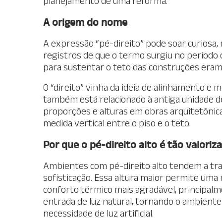
planejamento de uma reforma.
A origem do nome
A expressão “pé-direito” pode soar curiosa,
registros de que o termo surgiu no período 
para sustentar o teto das construções era
O “direito” vinha da ideia de alinhamento e
também está relacionado à antiga unidade d
proporções e alturas em obras arquitetônica
medida vertical entre o piso e o teto.
Por que o pé-direito alto é tão valoriz
Ambientes com pé-direito alto tendem a tra
sofisticação. Essa altura maior permite uma 
conforto térmico mais agradável, principalme
entrada de luz natural, tornando o ambiente
necessidade de luz artificial.