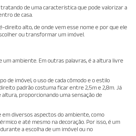
tratando de uma característica que pode valorizar a
entro de casa.
é-direito alto, de onde vem esse nome e por que ele
escolher ou transformar um imóvel.
e um ambiente. Em outras palavras, é a altura livre
ipo de imóvel, o uso de cada cômodo e o estilo
ireito padrão costuma ficar entre 2,5m e 2,8m. Já
de altura, proporcionando uma sensação de
te em diversos aspectos do ambiente, como
 térmico e até mesmo na decoração. Por isso, é um
durante a escolha de um imóvel ou no