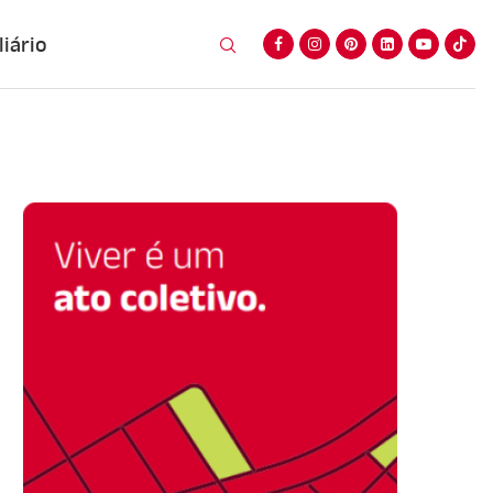
iário