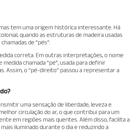
 mas tem uma origem histórica interessante. Há
colonial, quando as estruturas de madeira usadas
m chamadas de “pés”.
 medida correta. Em outras interpretações, o nome
e medida chamada “pé”, usada para definir
s. Assim, o “pé-direito” passou a representar a
ado?
nsmitir uma sensação de liberdade, leveza e
melhor circulação do ar, o que contribui para um
nte em regiões mais quentes. Além disso, facilita a
 mais iluminado durante o dia e reduzindo a